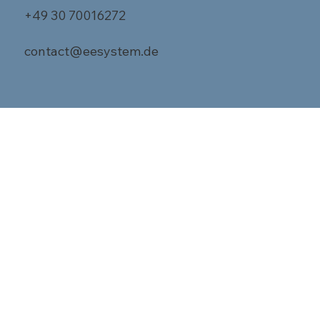
+49 30 70016272
contact@eesystem.de