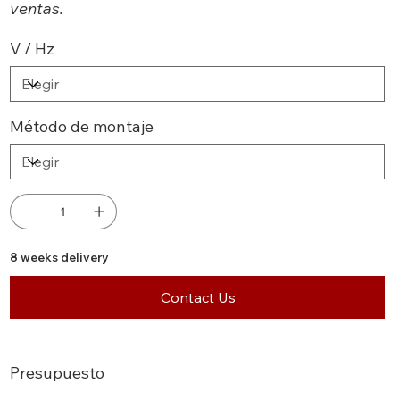
ventas.
V / Hz
Método de montaje
8 weeks delivery
Contact Us
Presupuesto