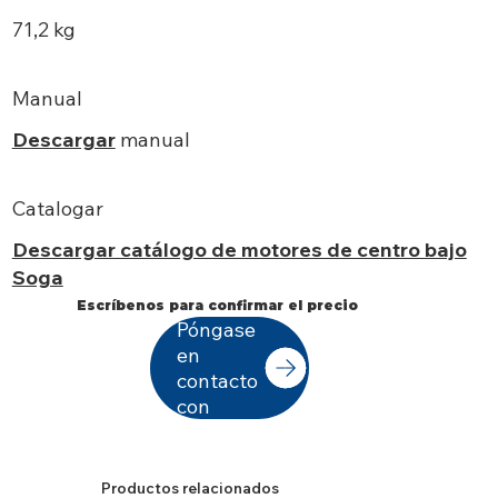
71,2 kg
Manual
Descargar
manual
Catalogar
Descargar catálogo de motores de centro bajo
Soga
Escríbenos para confirmar el precio
Póngase
en
contacto
con
Productos relacionados