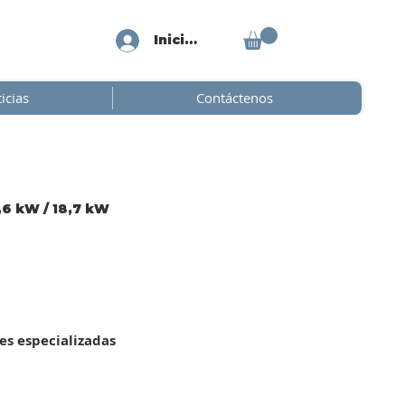
Iniciar sesión
icias
Contáctenos
,6 kW / 18,7 kW
es especializadas