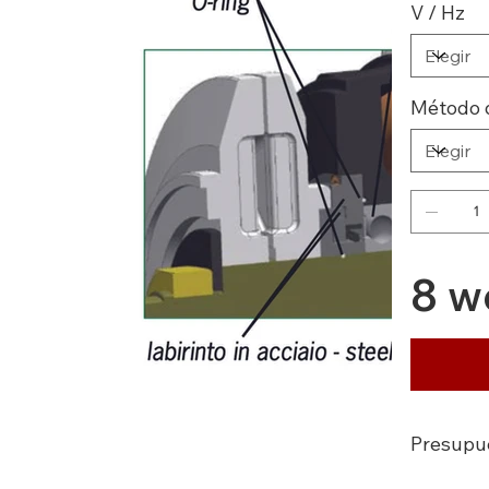
V / Hz
Método 
8 w
Presupu