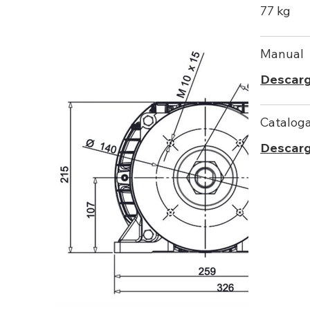
77 kg
Manual
Descar
Catalog
Descarg