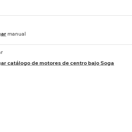
gar
manual
ar
ar catálogo de motores de centro bajo Soga