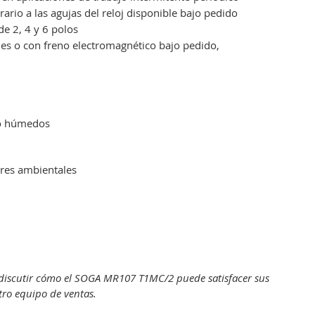
ario a las agujas del reloj disponible bajo pedido
de 2, 4 y 6 polos
des o con freno electromagnético bajo pedido,
 o húmedos
ores ambientales
a discutir cómo el SOGA MR107 T1MC/2 puede satisfacer sus
tro equipo de ventas.