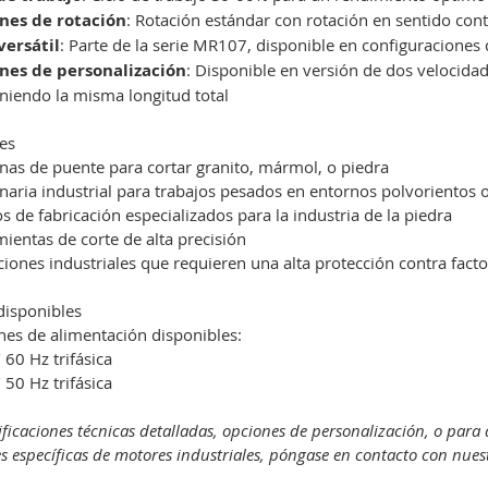
nes de rotación
: Rotación estándar con rotación en sentido contr
versátil
: Parte de la serie MR107, disponible en configuraciones 
nes de personalización
: Disponible en versión de dos velocida
iendo la misma longitud total
es
as de puente para cortar granito, mármol, o piedra
aria industrial para trabajos pesados en entornos polvorientos
s de fabricación especializados para la industria de la piedra
ientas de corte de alta precisión
ciones industriales que requieren una alta protección contra fact
disponibles
es de alimentación disponibles:
 60 Hz trifásica
 50 Hz trifásica
ificaciones técnicas detalladas, opciones de personalización, o par
s específicas de motores industriales, póngase en contacto con nues