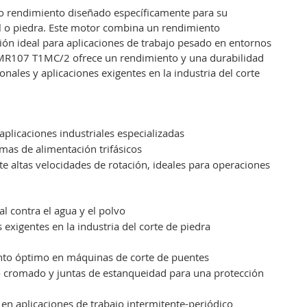
to rendimiento diseñado específicamente para su
ol o piedra. Este motor combina un rendimiento
ción ideal para aplicaciones de trabajo pesado en entornos
el MR107 T1MC/2 ofrece un rendimiento y una durabilidad
ales y aplicaciones exigentes en la industria del corte
aplicaciones industriales especializadas
as de alimentación trifásicos
te altas velocidades de rotación, ideales para operaciones
al contra el agua y el polvo
 exigentes en la industria del corte de piedra
ento óptimo en máquinas de corte de puentes
cero cromado y juntas de estanqueidad para una protección
en aplicaciones de trabajo intermitente-periódico