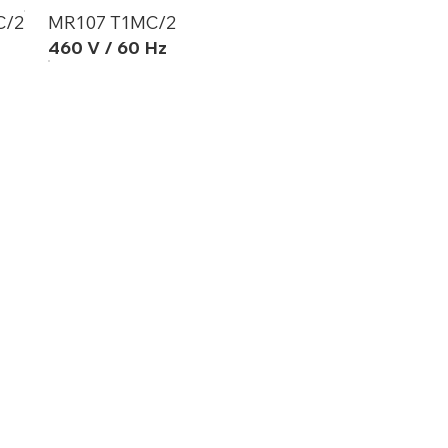
C/2
MR107 T1MC/2
460 V / 60 Hz