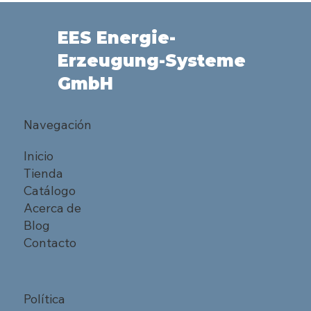
EES Energie-
Erzeugung-Systeme
GmbH
Navegación
Inicio
Tienda
Catálogo
Acerca de
Blog
Contacto
Política