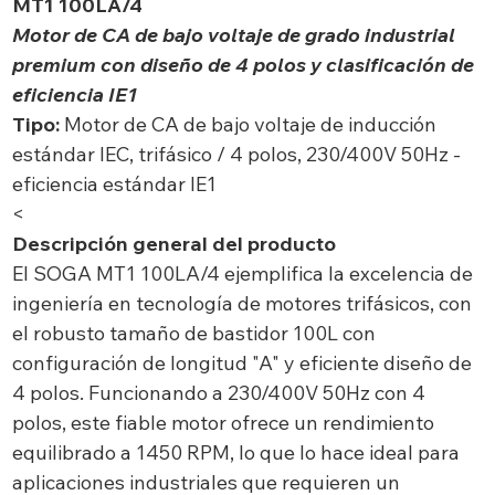
MT1 100LA/4
Motor de CA de bajo voltaje de grado industrial
premium con diseño de 4 polos y clasificación de
eficiencia IE1
Tipo:
Motor de CA de bajo voltaje de inducción
estándar IEC, trifásico / 4 polos, 230/400V 50Hz -
eficiencia estándar IE1
<
Descripción general del producto
El SOGA MT1 100LA/4 ejemplifica la excelencia de
ingeniería en tecnología de motores trifásicos, con
el robusto tamaño de bastidor 100L con
configuración de longitud "A" y eficiente diseño de
4 polos. Funcionando a 230/400V 50Hz con 4
polos, este fiable motor ofrece un rendimiento
equilibrado a 1450 RPM, lo que lo hace ideal para
aplicaciones industriales que requieren un