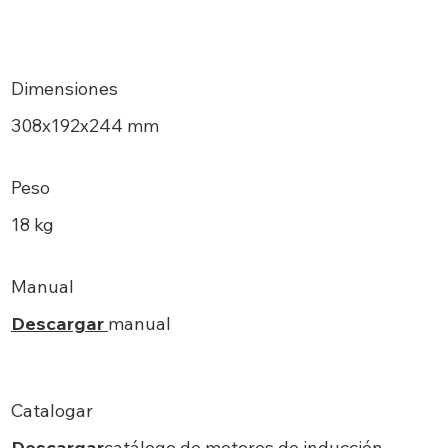
Dimensiones
308х192x244 mm
Peso
18 kg
Manual
Descargar
manual
Catalogar
Descargar
catálogo de motores de inducción