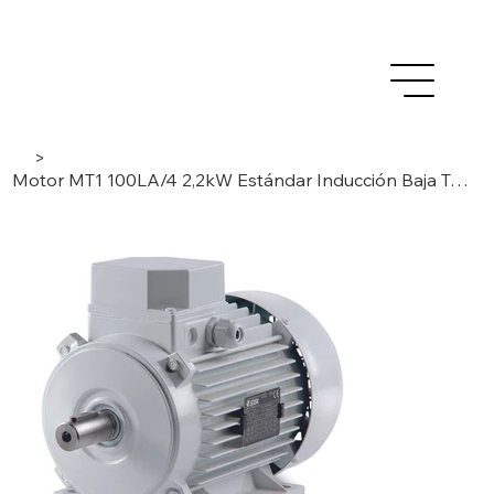
>
Motor MT1 100LA/4 2,2kW Estándar Inducción Baja Tensión AC- 3 Fases/ 4 Polos