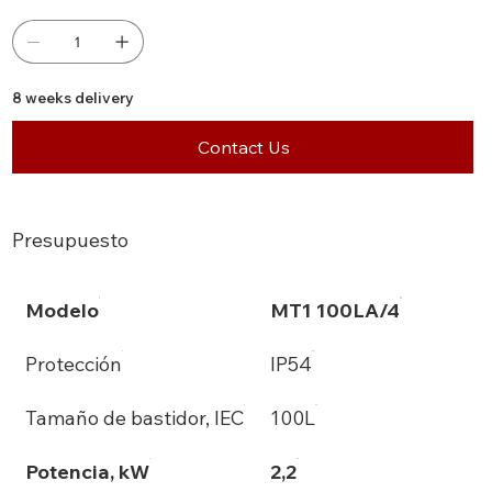
8 weeks delivery
Contact Us
Presupuesto
Modelo
MT1 100LA/4
Protección
IP54
Tamaño de bastidor, IEC
100L
Potencia, kW
2,2