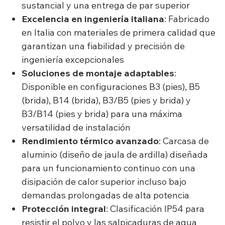
sustancial y una entrega de par superior
Excelencia en ingeniería italiana
: Fabricado
en Italia con materiales de primera calidad que
garantizan una fiabilidad y precisión de
ingeniería excepcionales
Soluciones de montaje adaptables
:
Disponible en configuraciones B3 (pies), B5
(brida), B14 (brida), B3/B5 (pies y brida) y
B3/B14 (pies y brida) para una máxima
versatilidad de instalación
Rendimiento térmico avanzado
: Carcasa de
aluminio (diseño de jaula de ardilla) diseñada
para un funcionamiento continuo con una
disipación de calor superior incluso bajo
demandas prolongadas de alta potencia
Protección integral
: Clasificación IP54 para
resistir el polvo y las salpicaduras de agua