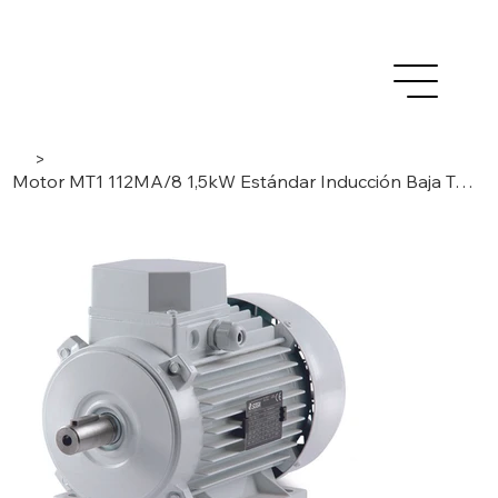
>
Motor MT1 112MA/8 1,5kW Estándar Inducción Baja Tensión AC- 3 Fases / 8 Polos