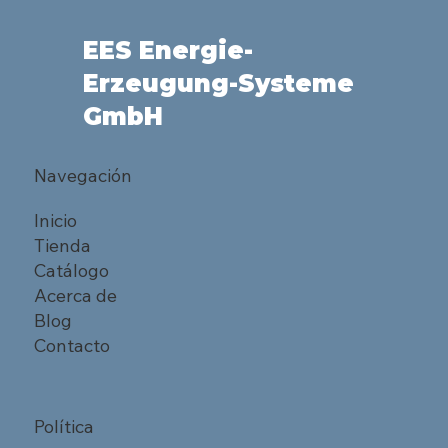
EES Energie-
Erzeugung-Systeme
GmbH
Navegación
Inicio
Tienda
Catálogo
Acerca de
Blog
Contacto
Política