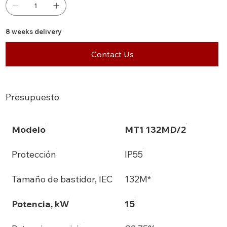
8 weeks delivery
Contact Us
Presupuesto
Modelo
MT1 132MD/2
Protección
IP55
Tamaño de bastidor, IEC
132M*
Potencia, kW
15