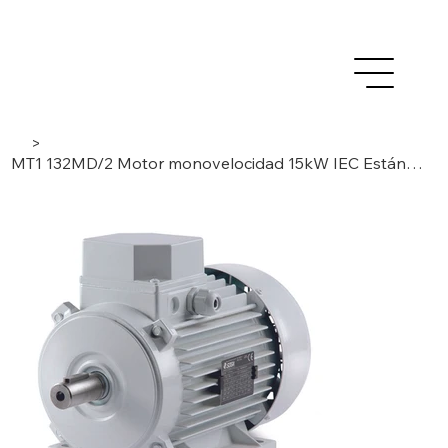
>
MT1 132MD/2 Motor monovelocidad 15kW IEC Estándar, Trifásico / 2 Polos