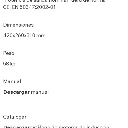
CEI EN 50347:2002-01
Dimensiones
420х260x310 mm
Peso
58 kg
Manual
Descargar
manual
Catalogar
Descargar
catálogo de motores de inducción