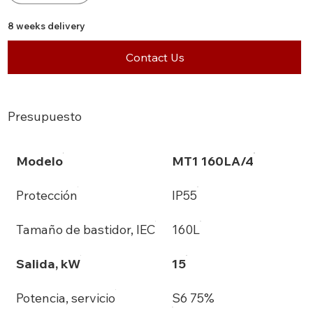
8 weeks delivery
Contact Us
Presupuesto
Modelo
MT1 160LA/4
Protección
IP55
Tamaño de bastidor, IEC
160L
Salida, kW
15
Potencia, servicio
S6 75%