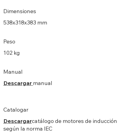
Dimensiones
538х318x383 mm
Peso
102 kg
Manual
Descargar
manual
Catalogar
Descargar
catálogo de motores de inducción
según la norma IEC