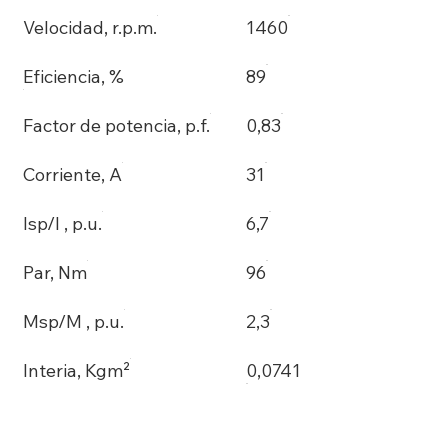
Velocidad, r.p.m.
1460
Eficiencia, %
89
Factor de potencia, p.f.
0,83
Corriente, A
31
Isp/I , p.u.
6,7
Par, Nm
96
Msp/M , p.u.
2,3
Interia, Kgm²
0,0741