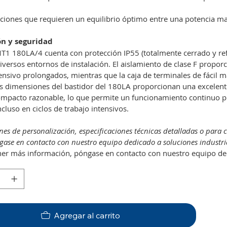
aciones que requieren un equilibrio óptimo entre una potencia ma
ón y seguridad
1 180LA/4 cuenta con protección IP55 (totalmente cerrado y refr
diversos entornos de instalación. El aislamiento de clase F propo
ensivo prolongados, mientras que la caja de terminales de fácil ma
s dimensiones del bastidor del 180LA proporcionan una excelent
mpacto razonable, lo que permite un funcionamiento continuo pro
cluso en ciclos de trabajo intensivos.
nes de personalización, especificaciones técnicas detalladas o para 
ase en contacto con nuestro equipo dedicado a soluciones industria
er más información, póngase en contacto con nuestro equipo ded
Agregar al carrito