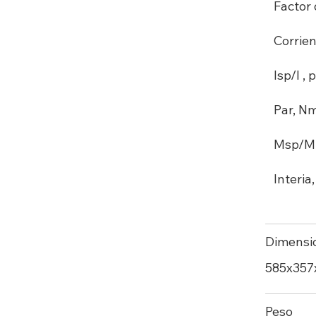
Factor 
Corrien
Isp/I , p
Par, N
Msp/M ,
Interia
Dimensi
585х35
Peso