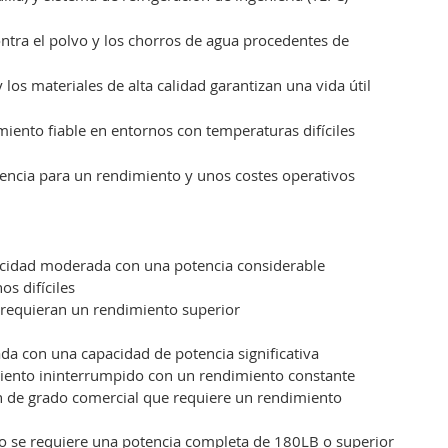
ontra el polvo y los chorros de agua procedentes de
los materiales de alta calidad garantizan una vida útil
miento fiable en entornos con temperaturas difíciles
iencia para un rendimiento y unos costes operativos
locidad moderada con una potencia considerable
s difíciles
e requieran un rendimiento superior
a con una capacidad de potencia significativa
miento ininterrumpido con un rendimiento constante
n de grado comercial que requiere un rendimiento
 no se requiere una potencia completa de 180LB o superior