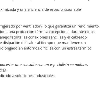
ximizada y una eficiencia de espacio razonable
igerado por ventilador), lo que garantiza un rendimiento
rciona una protección térmica excepcional durante ciclos
nejo facilita las conexiones sencillas y el cableado
e disipación del calor al tiempo que mantienen un
longado en entornos difíciles con un estrés térmico
concertar una consulta con un especialista en motores
les.
icado a soluciones industriales.