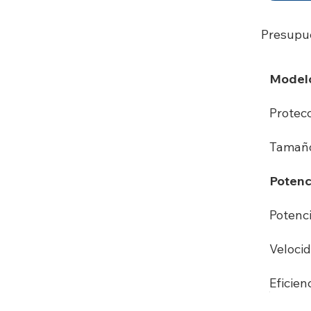
Presupu
Model
Protec
Tamaño
Potenc
Potenci
Velocid
Eficien