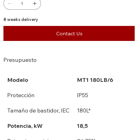
8 weeks delivery
Contact Us
Presupuesto
Modelo
MT1 180LB/6
Protección
IP55
Tamaño de bastidor, IEC
180L*
Potencia, kW
18,5