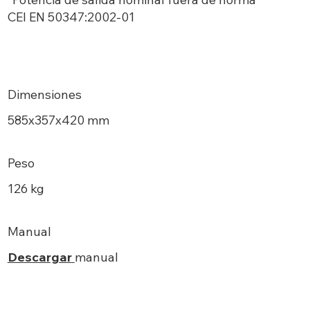
CEI EN 50347:2002-01
Dimensiones
585х357x420 mm
Peso
126 kg
Manual
Descargar
manual