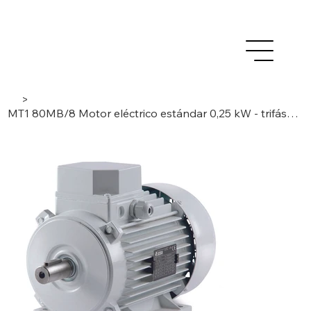
>
MT1 80MB/8 Motor eléctrico estándar 0,25 kW - trifásico / 8 polos