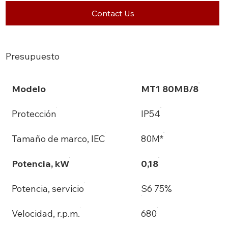
Contact Us
Presupuesto
Modelo
MT1 80MB/8
Protección
IP54
Tamaño de marco, IEC
80M*
Potencia, kW
0,18
Potencia, servicio
S6 75%
Velocidad, r.p.m.
680