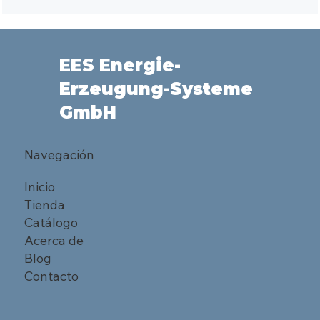
EES Energie-
Erzeugung-Systeme
GmbH
Navegación
Inicio
Tienda
Catálogo
Acerca de
Blog
Contacto