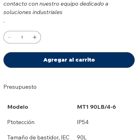
contacto con nuestro equipo dedicado a
soluciones industriales
.
Agregar al carrito
Presupuesto
Modelo
MT1 90LB/4-6
Ptotección
IP54
Tamaño de bastidor, IEC
90L