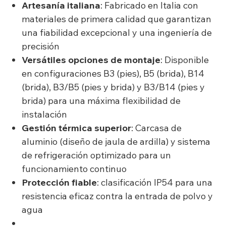
Artesanía italiana
: Fabricado en Italia con
materiales de primera calidad que garantizan
una fiabilidad excepcional y una ingeniería de
precisión
Versátiles opciones de montaje
: Disponible
en configuraciones B3 (pies), B5 (brida), B14
(brida), B3/B5 (pies y brida) y B3/B14 (pies y
brida) para una máxima flexibilidad de
instalación
Gestión térmica superior
: Carcasa de
aluminio (diseño de jaula de ardilla) y sistema
de refrigeración optimizado para un
funcionamiento continuo
Protección fiable
: clasificación IP54 para una
resistencia eficaz contra la entrada de polvo y
agua