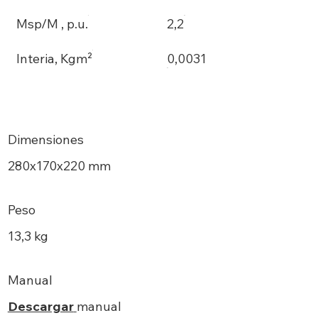
Msp/M , p.u.
2,2
Interia, Kgm²
0,0031
Dimensiones
280х170x220 mm
Peso
13,3 kg
Manual
Descargar
manual