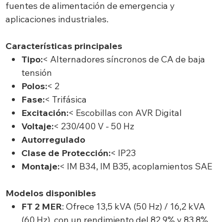
fuentes de alimentación de emergencia y
aplicaciones industriales.
Características principales
Tipo:
< Alternadores síncronos de CA de baja
tensión
Polos:
< 2
Fase:
< Trifásica
Excitación:
< Escobillas con AVR Digital
Voltaje:
< 230/400 V - 50 Hz
Autorregulado
Clase de Protección:
< IP23
Montaje:
< IM B34, IM B35, acoplamientos SAE
Modelos disponibles
FT 2 MER
: Ofrece 13,5 kVA (50 Hz) / 16,2 kVA
(60 Hz), con un rendimiento del 82,9% y 83,8%