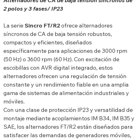
Alternadores de CA de baja tensión síncronos de
2 polos y 3 fases/ IP23
La serie
Sincro FT/R2
ofrece alternadores
síncronos de CA de baja tensión robustos,
compactos y eficientes, diseñados
específicamente para aplicaciones de 3000 rpm
(50 Hz) o 3600 rpm (60 Hz). Con excitación de
escobillas con AVR digital integrado, estos
alternadores ofrecen una regulación de tensión
constante y un rendimiento fiable en una amplia
gama de sistemas de alimentación industriales y
móviles.
Con una clase de protección IP23 y versatilidad de
montaje mediante acoplamientos IM B34, IM B35 y
SAE, los alternadores FT/R2 están diseñados para
satisfacer las demandas de generadores móviles,