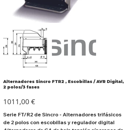
Alternadores Sincro FTR2 , Escobillas / AVR Digital,
2 polos/3 fases
Precio
1011,00 €
Serie FT/R2 de Sincro - Alternadores trifásicos
de 2 polos con escobillas y regulador digital