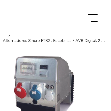
>
Alternadores Sincro FTR2 , Escobillas / AVR Digital, 2 polos/3 fases