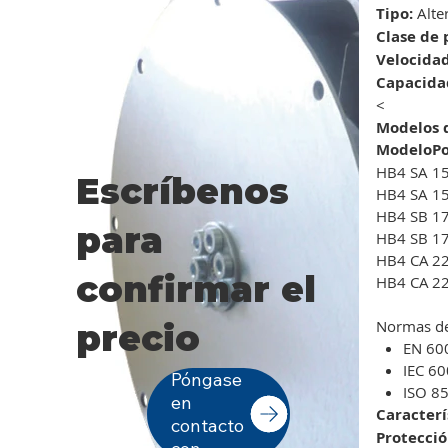
Tipo:
Alte
Clase de 
Velocidad
Capacidad
<
Modelos d
Modelo
P
HB4 SA
1
Escríbenos
HB4 SA
1
HB4 SB
17
para
HB4 SB
17
HB4 CA
2
confirmar el
HB4 CA
2
Normas d
precio
EN 60
IEC 6
Póngase
ISO 8
en
Caracterí
contacto
Protecció