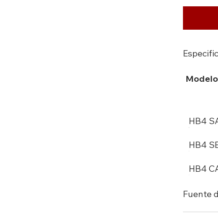
Especifi
Modelo
HB4 S
HB4 S
HB4 C
Fuente d