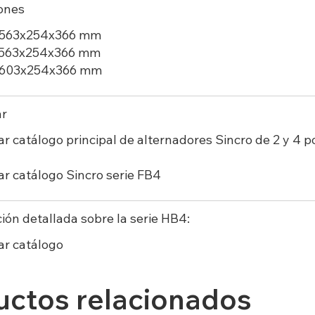
ones
 563x254x366 mm
563x254x366 mm
 603x254x366 mm
ar
ar
catálogo principal de alternadores Sincro de 2 y 4 p
r catálogo Sincro serie FB4
ión detallada sobre la serie HB4:
ar
catálogo
uctos relacionados