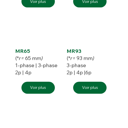
Voir plus
Voir plus
MR65
MR93
(*
r=
65 mm
)
(*
r=
93 mm
)
1-phase | 3-phase
3-phase
2p | 4p
2p | 4p |6p
Voir plus
Voir plus