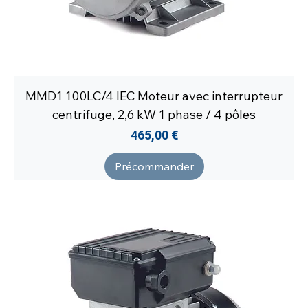
MMD1 100LC/4 IEC Moteur avec interrupteur
centrifuge, 2,6 kW 1 phase / 4 pôles
Prix
465,00 €
Précommander