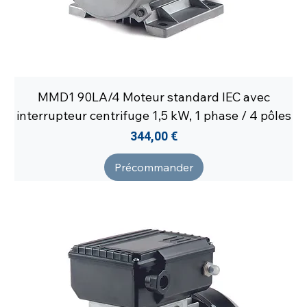
MMD1 90LA/4 Moteur standard IEC avec
interrupteur centrifuge 1,5 kW, 1 phase / 4 pôles
Prix
344,00 €
Précommander