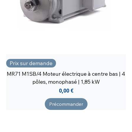
Prix sur demande
MR71 M1SB/4 Moteur électrique à centre bas | 4
pôles, monophasé | 1,85 kW
Prix
0,00 €
Précommander