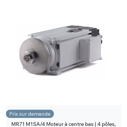
Prix sur demande
MR71 M1SA/4 Moteur à centre bas | 4 pôles,