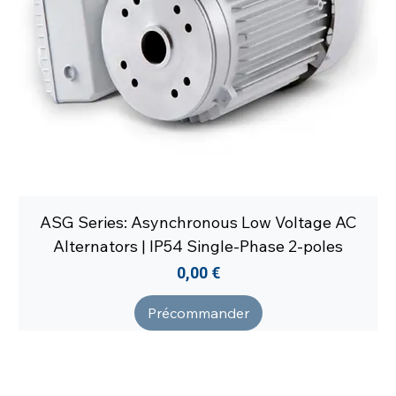
ASG Series: Asynchronous Low Voltage AC
Alternators | IP54 Single-Phase 2-poles
Prix
0,00 €
Précommander