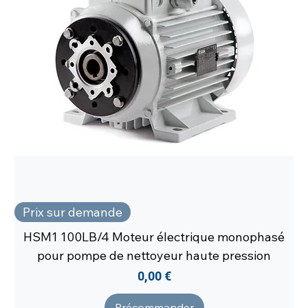
Prix sur demande
HSM1 100LB/4 Moteur électrique monophasé
pour pompe de nettoyeur haute pression
Prix
0,00 €
Précommander