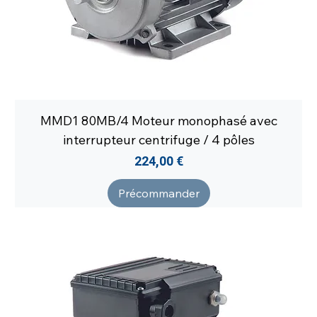
MMD1 80MB/4 Moteur monophasé avec
interrupteur centrifuge / 4 pôles
Prix
224,00 €
Précommander