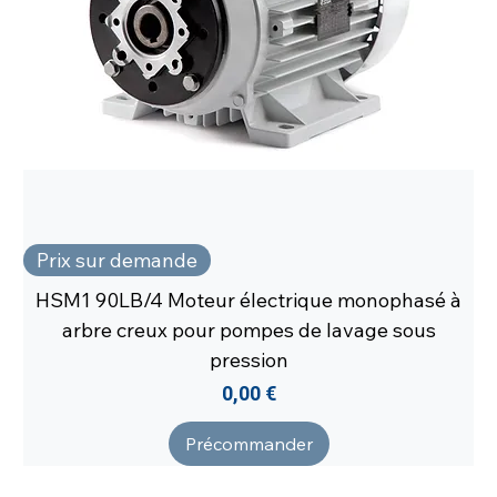
Prix sur demande
HSM1 90LB/4 Moteur électrique monophasé à
arbre creux pour pompes de lavage sous
pression
Prix
0,00 €
Précommander