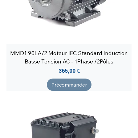
MMD1 90LA/2 Moteur IEC Standard Induction
Basse Tension AC - 1Phase /2Pôles
Prix
365,00 €
Précommander