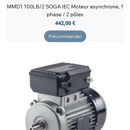
MMD1 100LB/2 SOGA IEC Moteur asynchrone, 1
phase / 2 pôles
Prix
442,00 €
Précommander