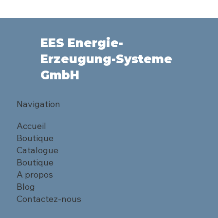
EES Energie-
Erzeugung-Systeme
GmbH
Navigation
Accueil
Boutique
Catalogue
Boutique
A propos
Blog
Contactez-nous