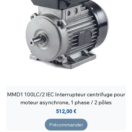
MMD1 100LC/2 IEC Interrupteur centrifuge pour
moteur asynchrone, 1 phase / 2 pôles
Prix
512,00 €
Précommander