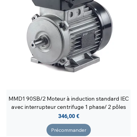
MMD1 90SB/2 Moteur à induction standard IEC
avec interrupteur centrifuge 1 phase/ 2 pôles
Prix
346,00 €
Précommander