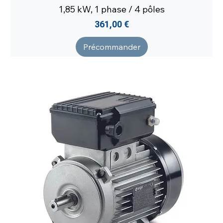
1,85 kW, 1 phase / 4 pôles
Prix
361,00 €
Précommander