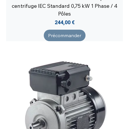
centrifuge IEC Standard 0,75 kW 1 Phase / 4
Pôles
Prix
244,00 €
Précommander