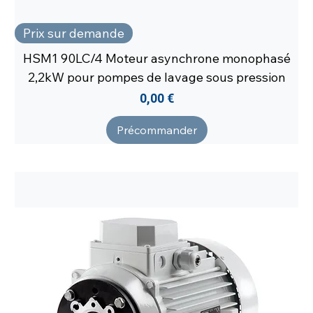
Prix sur demande
HSM1 90LC/4 Moteur asynchrone monophasé
2,2kW pour pompes de lavage sous pression
Prix
0,00 €
Précommander