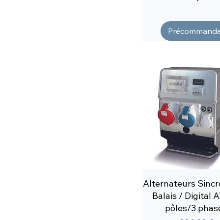
Précommande
Alternateurs Sincr
Balais / Digital 
pôles/3 phas