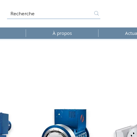
À propos
Actua