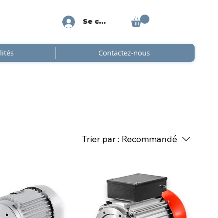
Se connecter
lités
Contactez-nous
Trier par :
Recommandé