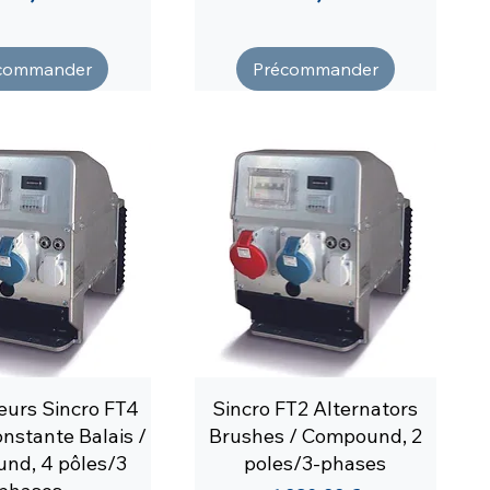
commander
Précommander
eurs Sincro FT4
Sincro FT2 Alternators
onstante Balais /
Brushes / Compound, 2
nd, 4 pôles/3
poles/3-phases