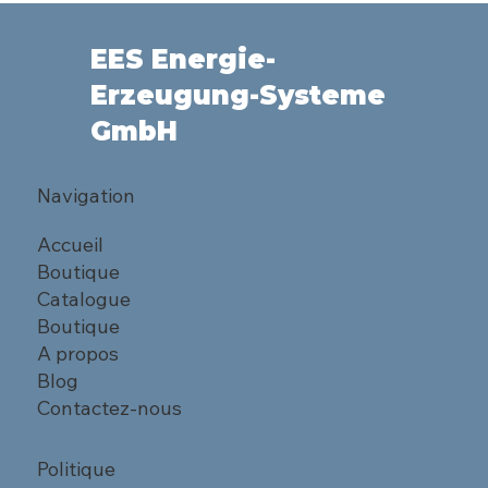
EES Energie-
Erzeugung-Systeme
GmbH
Navigation
Accueil
Boutique
Catalogue
Boutique
A propos
Blog
Contactez-nous
Politique