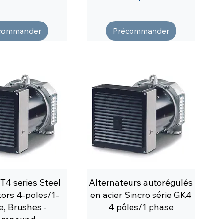
commander
Précommander
T4 series Steel
Alternateurs autorégulés
tors 4-poles/1-
en acier Sincro série GK4
e, Brushes -
4 pôles/1 phase