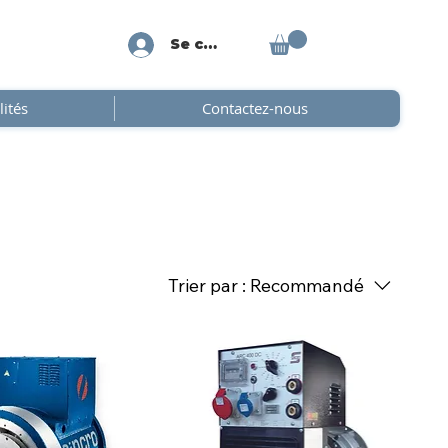
Se connecter
lités
Contactez-nous
Trier par :
Recommandé