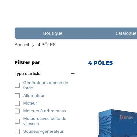
Boutique
Catalogue
Accueil
4 PÔLES
Filtrer par
4 PÔLES
Type d'article
Générateurs à prise de
force
Alternateur
Moteur
Moteurs à arbre creux
Moteurs avec boîte de
vitesses
Soudeur+générateur