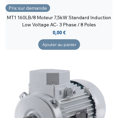
Prix sur demande
MT1 160LB/8 Moteur 7,5kW Standard Induction
Low Voltage AC- 3 Phase / 8 Poles
Prix
0,00 €
Ajouter au panier