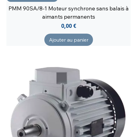
PMM 90SA/8-1 Moteur synchrone sans balais à
aimants permanents
Prix
0,00 €
Ajouter au panier