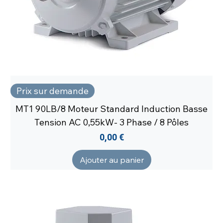
Prix sur demande
MT1 90LB/8 Moteur Standard Induction Basse
Tension AC 0,55kW- 3 Phase / 8 Pôles
Prix
0,00 €
Ajouter au panier