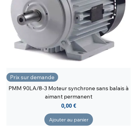
Prix sur demande
PMM 90LA/8-3 Moteur synchrone sans balais à
aimant permanent
Prix
0,00 €
Ajouter au panier