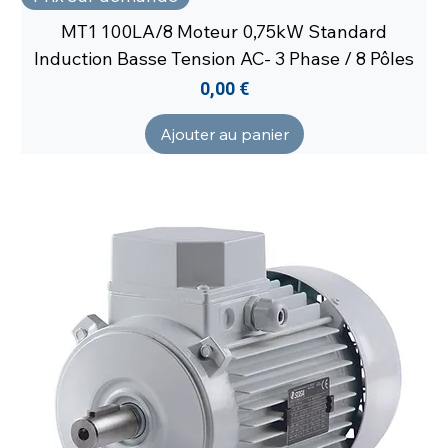
MT1 100LA/8 Moteur 0,75kW Standard
Induction Basse Tension AC- 3 Phase / 8 Pôles
Prix
0,00 €
Ajouter au panier