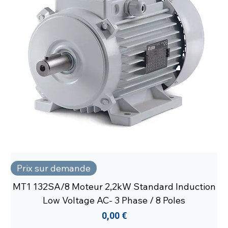
Prix sur demande
MT1 132SA/8 Moteur 2,2kW Standard Induction
Low Voltage AC- 3 Phase / 8 Poles
Prix
0,00 €