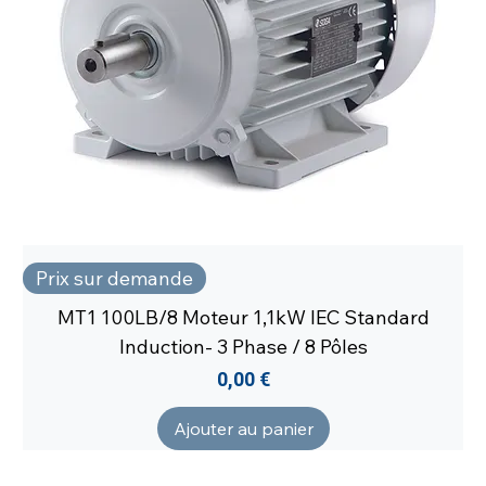
Prix sur demande
MT1 100LB/8 Moteur 1,1kW IEC Standard
Induction- 3 Phase / 8 Pôles
Prix
0,00 €
Ajouter au panier