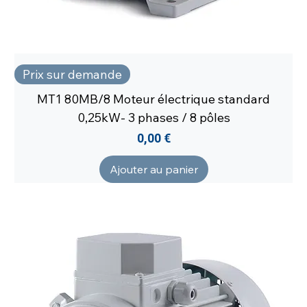
Prix sur demande
MT1 80MB/8 Moteur électrique standard
0,25kW- 3 phases / 8 pôles
Prix
0,00 €
Ajouter au panier