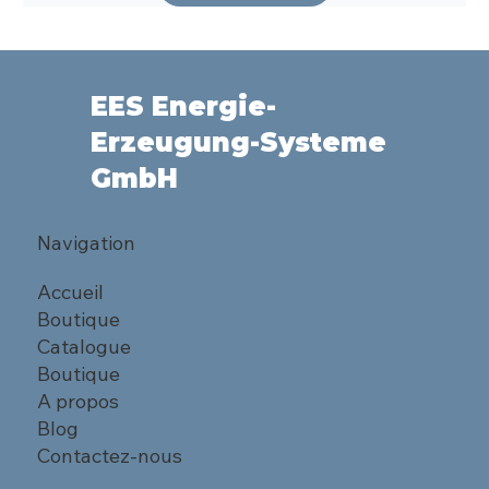
EES Energie-
Erzeugung-Systeme
GmbH
Navigation
Accueil
Boutique
Catalogue
Boutique
A propos
Blog
Contactez-nous