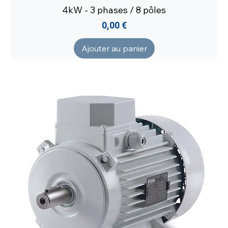
4kW - 3 phases / 8 pôles
Prix
0,00 €
Ajouter au panier