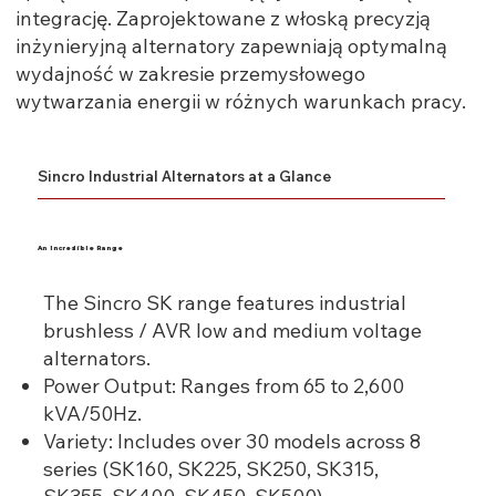
integrację. Zaprojektowane z włoską precyzją
inżynieryjną alternatory zapewniają optymalną
wydajność w zakresie przemysłowego
wytwarzania energii w różnych warunkach pracy.
Sincro Industrial Alternators at a Glance
An Incredible Range
The Sincro SK range features industrial
brushless / AVR low and medium voltage
alternators.
Power Output: Ranges from 65 to 2,600
kVA/50Hz.
Variety: Includes over 30 models across 8
series (SK160, SK225, SK250, SK315,