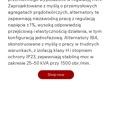
Zaprojektowane z myślą o przemysłowych
agregatach prądotwórczych, alternatory te
zapewniają niezawodną pracę z regulacją
napięcia ±1%, wysoką odpowiedzią
przejściową i elastycznością działania, w tym
konfiguracją jednofazową. Alternatory IB4,
skonstruowane z myślą o pracy w trudnych
warunkach, z izolacją klasy H i stopniem
ochrony IP23, zapewniają stabilną moc w
zakresie 25–50 kVA przy 1500 obr./min.
Shop now