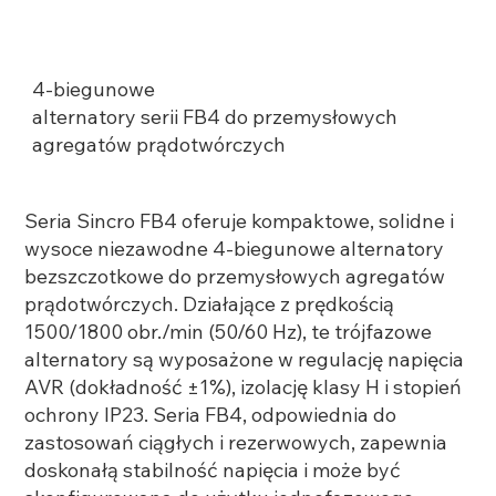
4-biegunowe
alternatory serii FB4 do przemysłowych
agregatów prądotwórczych
Seria Sincro FB4 oferuje kompaktowe, solidne i
wysoce niezawodne 4-biegunowe alternatory
bezszczotkowe do przemysłowych agregatów
prądotwórczych. Działające z prędkością
1500/1800 obr./min (50/60 Hz), te trójfazowe
alternatory są wyposażone w regulację napięcia
AVR (dokładność ±1%), izolację klasy H i stopień
ochrony IP23. Seria FB4, odpowiednia do
zastosowań ciągłych i rezerwowych, zapewnia
doskonałą stabilność napięcia i może być