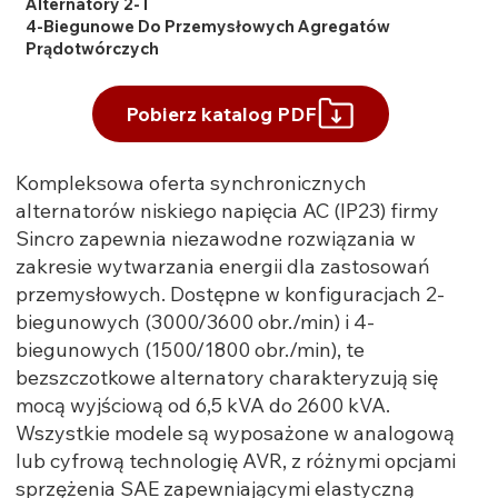
Alternatory 2- I
4-Biegunowe Do Przemysłowych Agregatów
Prądotwórczych
Pobierz katalog PDF
Kompleksowa oferta synchronicznych
alternatorów niskiego napięcia AC (IP23) firmy
Sincro zapewnia niezawodne rozwiązania w
zakresie wytwarzania energii dla zastosowań
przemysłowych. Dostępne w konfiguracjach 2-
biegunowych (3000/3600 obr./min) i 4-
biegunowych (1500/1800 obr./min), te
bezszczotkowe alternatory charakteryzują się
mocą wyjściową od 6,5 kVA do 2600 kVA.
Wszystkie modele są wyposażone w analogową
lub cyfrową technologię AVR, z różnymi opcjami
sprzężenia SAE zapewniającymi elastyczną