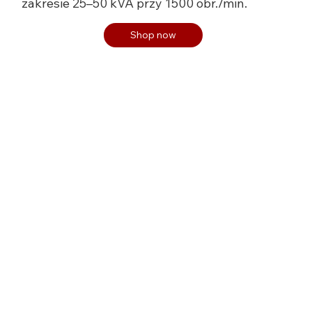
zakresie 25–50 kVA przy 1500 obr./min.
Shop now