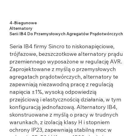
4-Biegunowe
Alternatory
Serii IB4 Do Przemysłowych Agregatów Prądotwórczych
Seria IB4 firmy Sincro to niskonapięciowe,
trójfazowe, bezszczotkowe alternatory prądu
przemiennego wyposażone w regulację AVR.
Zaprojektowane z myślą o przemysłowych
agregatach prądotwórczych, alternatory te
zapewniają niezawodną pracę z regulacją
napięcia ±1%, wysoką odpowiedzią
przejściową i elastycznością działania, w tym
konfiguracją jednofazową. Alternatory IB4,
skonstruowane z myślą o pracy w trudnych
warunkach, z izolacją klasy H i stopniem
ochrony IP23, zapewniają stabilną moc w