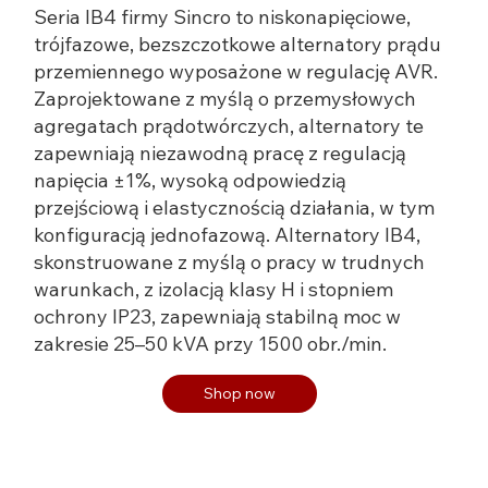
Seria IB4 firmy Sincro to niskonapięciowe,
trójfazowe, bezszczotkowe alternatory prądu
przemiennego wyposażone w regulację AVR.
Zaprojektowane z myślą o przemysłowych
agregatach prądotwórczych, alternatory te
zapewniają niezawodną pracę z regulacją
napięcia ±1%, wysoką odpowiedzią
przejściową i elastycznością działania, w tym
konfiguracją jednofazową. Alternatory IB4,
skonstruowane z myślą o pracy w trudnych
warunkach, z izolacją klasy H i stopniem
ochrony IP23, zapewniają stabilną moc w
zakresie 25–50 kVA przy 1500 obr./min.
Shop now