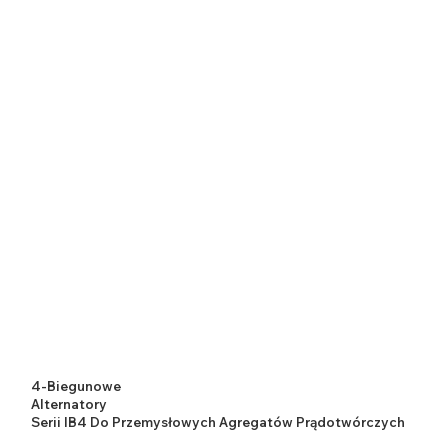
4-Biegunowe
Alternatory
Serii IB4 Do Przemysłowych Agregatów Prądotwórczych