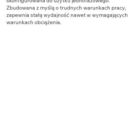
skonfigurowana do użytku jednofazowego.
Zbudowana z myślą o trudnych warunkach pracy,
zapewnia stałą wydajność nawet w wymagających
warunkach obciążenia.