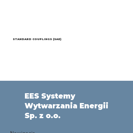
STANDARD COUPLINGS (SAE)
EES Systemy
Wytwarzania Energii
Sp. z o.o.