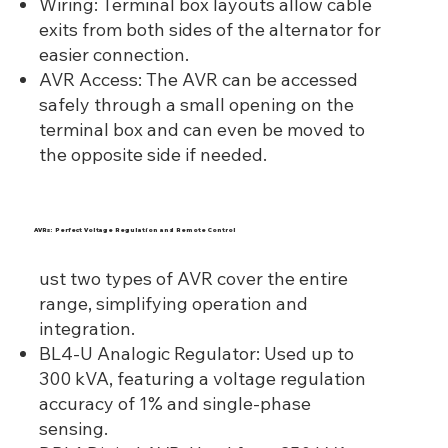
Wiring: Terminal box layouts allow cable
exits from both sides of the alternator for
easier connection.
AVR Access: The AVR can be accessed
safely through a small opening on the
terminal box and can even be moved to
the opposite side if needed.
AVRs: Perfect Voltage Regulation and Remote Control
ust two types of AVR cover the entire
range, simplifying operation and
integration.
BL4-U Analogic Regulator: Used up to
300 kVA, featuring a voltage regulation
accuracy of 1% and single-phase
sensing.