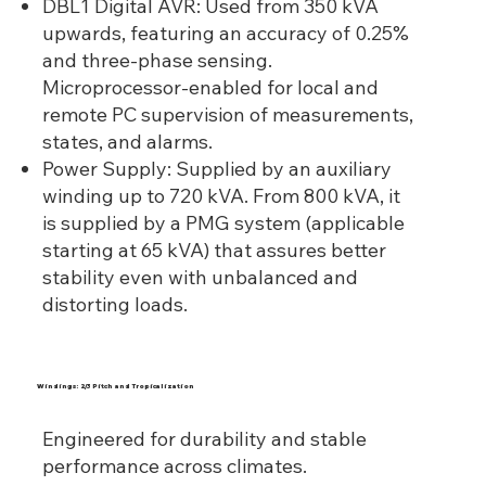
DBL1 Digital AVR: Used from 350 kVA
upwards, featuring an accuracy of 0.25%
and three-phase sensing.
Microprocessor-enabled for local and
remote PC supervision of measurements,
states, and alarms.
Power Supply: Supplied by an auxiliary
winding up to 720 kVA. From 800 kVA, it
is supplied by a PMG system (applicable
starting at 65 kVA) that assures better
stability even with unbalanced and
distorting loads.
Windings: 2/3 Pitch and Tropicalization
Engineered for durability and stable
performance across climates.