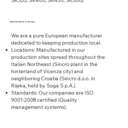
SK355, SK400, SK450, SK500).
Quality Made in Europe
We are a pure European manufacturer
dedicated to keeping production local.
Locations: Manufactured in our
production sites spread throughout the
Italian Northeast (Sincro plant in the
hinterland of Vicenza city) and
neighboring Croatia (Sincro d.o.o. in
Rijeka, held by Soga S.p.A.).
Standards: Our companies are ISO
9001:2008 certified (Quality
management systems).