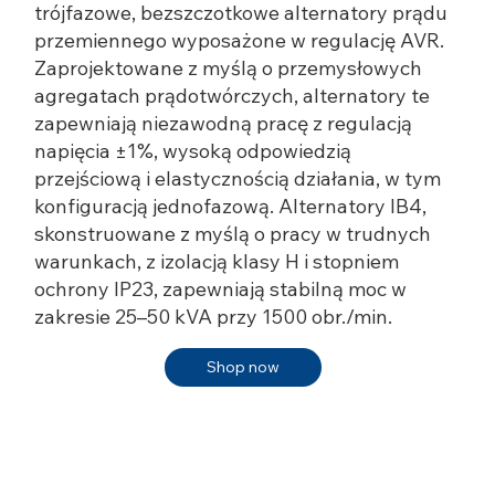
trójfazowe, bezszczotkowe alternatory prądu
przemiennego wyposażone w regulację AVR.
Zaprojektowane z myślą o przemysłowych
agregatach prądotwórczych, alternatory te
zapewniają niezawodną pracę z regulacją
napięcia ±1%, wysoką odpowiedzią
przejściową i elastycznością działania, w tym
konfiguracją jednofazową. Alternatory IB4,
skonstruowane z myślą o pracy w trudnych
warunkach, z izolacją klasy H i stopniem
ochrony IP23, zapewniają stabilną moc w
zakresie 25–50 kVA przy 1500 obr./min.
Shop now