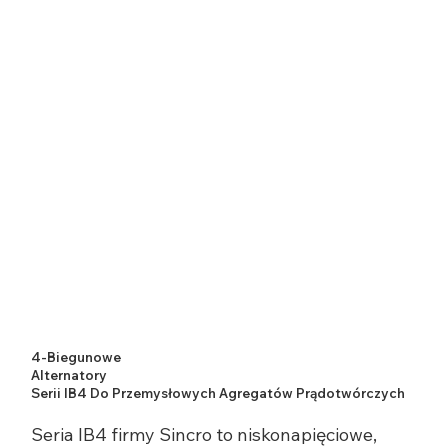
4-Biegunowe
Alternatory
Serii IB4 Do Przemysłowych Agregatów Prądotwórczych
Seria IB4 firmy Sincro to niskonapięciowe,