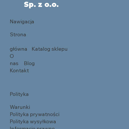
Sp. z o.o.
Nawigacja
Strona
główna
Katalog sklepu
O
nas
Blog
Kontakt
Polityka
Warunki
Polityka prywatności
Polityka wysyłkowa
Informacje prawne