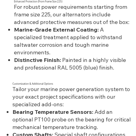
Enhanced Protection (From Frame Size 225)
For robust power requirements starting from
frame size 225, our alternators include
advanced protective measures out of the box:
Marine-Grade External Coating:
A
specialized treatment applied to withstand
saltwater corrosion and tough marine
environments.
Distinctive Finish:
Painted in a highly visible
and professional RAL 5005 (blue) finish.
Customization & Additional Options
Tailor your marine power generation system to
your exact project specifications with our
specialized add-ons:
Bearing Temperature Sensors:
Add an
optional PT100 probe on the bearing for critical
mechanical temperature tracking.
Custom Shafts:
Special shaft configurations