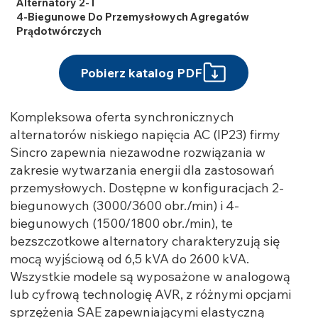
Alternatory 2- I
4-Biegunowe Do Przemysłowych Agregatów
Prądotwórczych
Pobierz katalog PDF
Kompleksowa oferta synchronicznych
alternatorów niskiego napięcia AC (IP23) firmy
Sincro zapewnia niezawodne rozwiązania w
zakresie wytwarzania energii dla zastosowań
przemysłowych. Dostępne w konfiguracjach 2-
biegunowych (3000/3600 obr./min) i 4-
biegunowych (1500/1800 obr./min), te
bezszczotkowe alternatory charakteryzują się
mocą wyjściową od 6,5 kVA do 2600 kVA.
Wszystkie modele są wyposażone w analogową
lub cyfrową technologię AVR, z różnymi opcjami
sprzężenia SAE zapewniającymi elastyczną