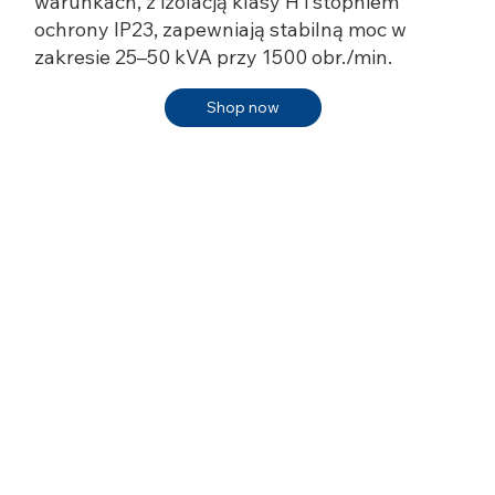
warunkach, z izolacją klasy H i stopniem
ochrony IP23, zapewniają stabilną moc w
zakresie 25–50 kVA przy 1500 obr./min.
Shop now