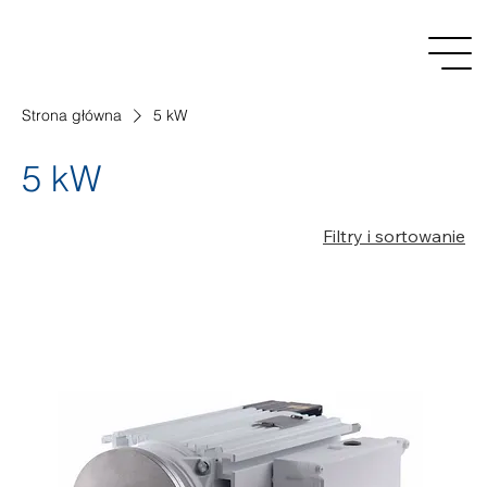
Strona główna
5 kW
5 kW
Filtry i sortowanie