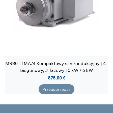
MR80 T1MA/4 Kompaktowy silnik indukcyjny | 4-
biegunowy, 3-fazowy | 5 kW / 6 kW
Cena
875,00 €
Przedsprzedaż