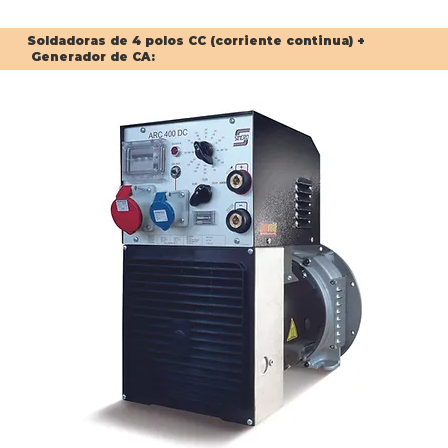
Soldadoras de 4 polos CC (corriente continua) +
Generador de CA: