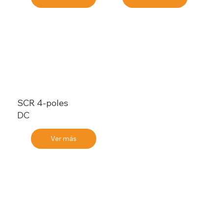
SCR 4-poles
DC
Ver más