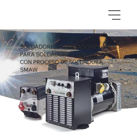
SOLDADORES/GENERADORES
PARA SOLDADORAS CON MOTOR
CON PROCESO DE SOLDADURA
SMAW