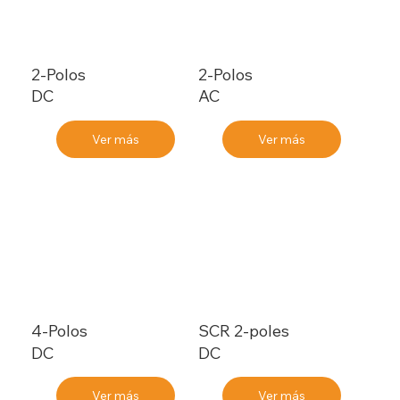
2-Polos
2-Polos
DC
AC
Ver más
Ver más
4-Polos
SCR 2-poles
DC
DC
Ver más
Ver más