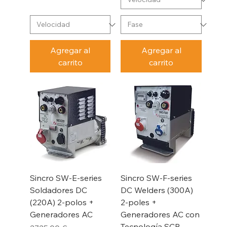
Agregar al
Agregar al
carrito
carrito
Sincro SW-E-series
Sincro SW-F-series
Soldadores DC
DC Welders (300A)
(220A) 2-polos +
2-poles +
Generadores AC
Generadores AC con
Tecnología SCR