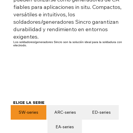
fiables para aplicaciones in situ. Compactos,
versátiles e intuitivos, los
soldadores/generadores Sincro garantizan
durabilidad y rendimiento en entornos
exigentes.
Los soldadores/generadores Sincro son la solución ideal para la soldadura con
electrodo.
ELIGE LA SERIE
SW-series
ARC-series
ED-series
EA-series