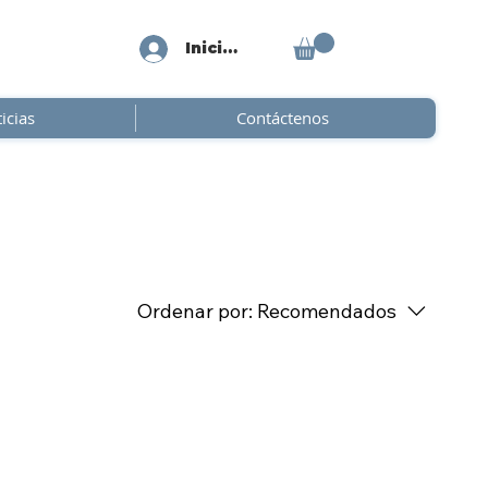
Iniciar sesión
icias
Contáctenos
Ordenar por:
Recomendados