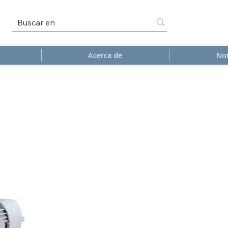
Acerca de
Not