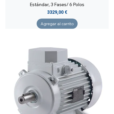
Estándar, 3 Fases/ 6 Polos
Precio
3329,00 €
Agregar al carrito