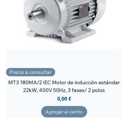
Precio a consultar
MT3 180MA/2 IEC Motor de inducción estándar
22kW, 400V 50Hz, 3 fases/ 2 polos
Precio
0,00 €
Agregar al carrito