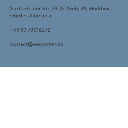
Gartenfelder Str. 29-37 /Geb. 39, Workbox
6Berlin, Alemania
+49 30 70016272
contact@eesystem.de