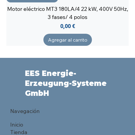
Motor eléctrico MT3 180LA/4 22 kW, 400V 50Hz,
3 fases/ 4 polos
Precio
0,00 €
Agregar al carrito
EES Energie-
Erzeugung-Systeme
GmbH
Navegación
Inicio
Tienda