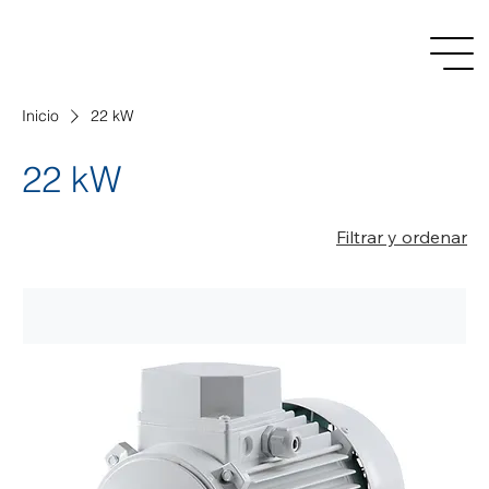
Inicio
22 kW
22 kW
Filtrar y ordenar