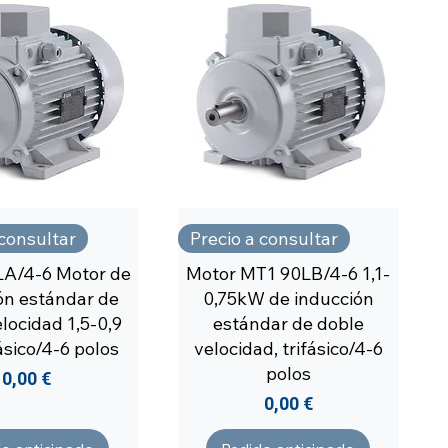
 consultar
Precio a consultar
A/4-6 Motor de
Motor MT1 90LB/4-6 1,1-
ón estándar de
0,75kW de inducción
locidad 1,5-0,9
estándar de doble
ásico/4-6 polos
velocidad, trifásico/4-6
polos
Precio
0,00 €
Precio
0,00 €