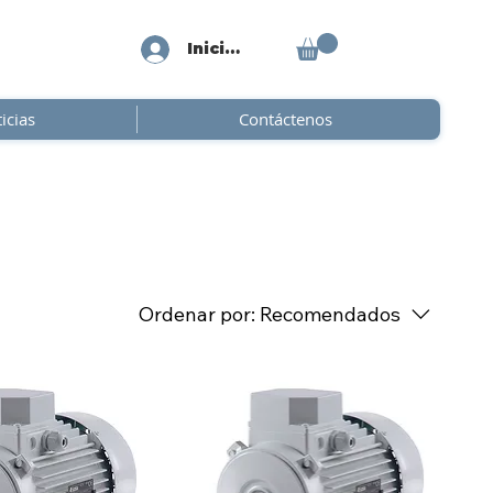
Iniciar sesión
icias
Contáctenos
Ordenar por:
Recomendados