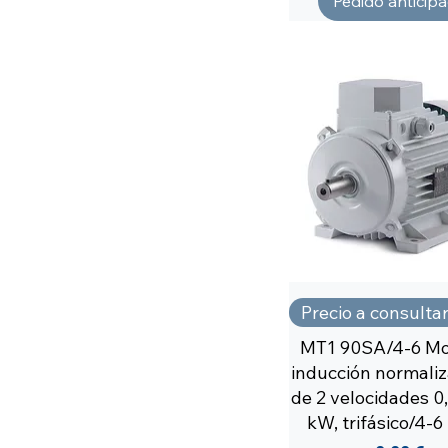
Pedido anticip
Precio a consulta
MT1 90SA/4-6 Mo
inducción normaliz
de 2 velocidades 0
kW, trifásico/4-6