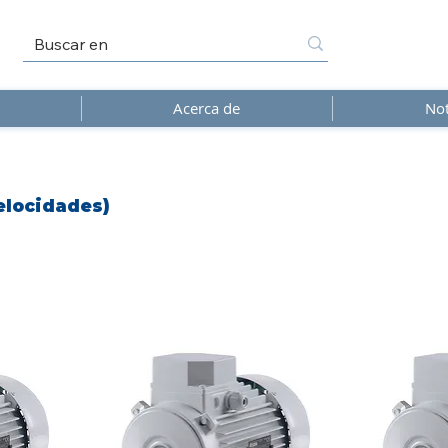
Acerca de
Not
elocidades)