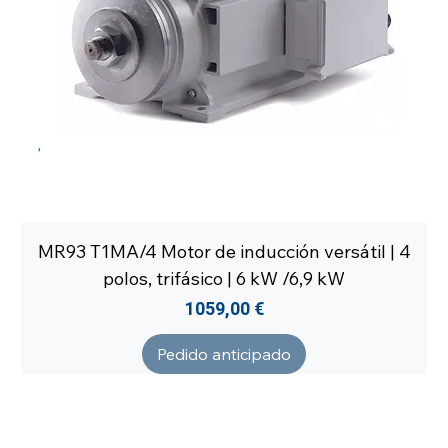
MR93 T1MA/4 Motor de inducción versátil | 4
polos, trifásico | 6 kW /6,9 kW
Precio
1059,00 €
Pedido anticipado