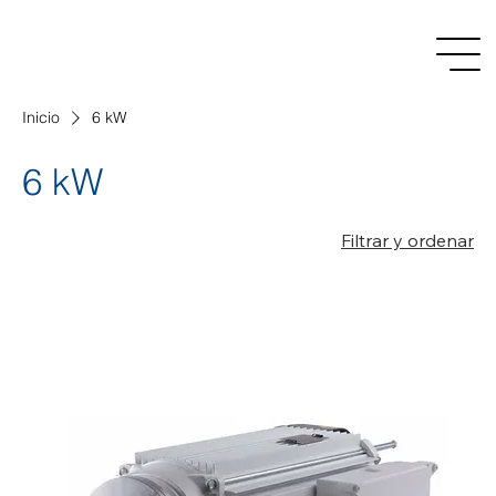
Inicio
6 kW
6 kW
Filtrar y ordenar