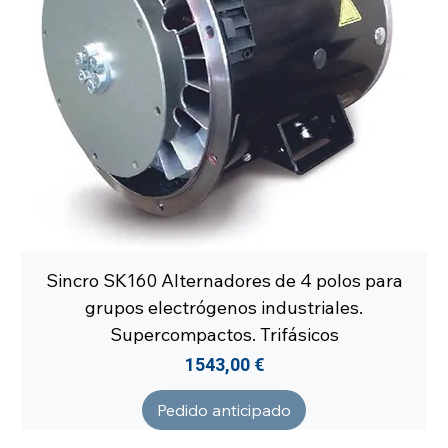
Sincro SK160 Alternadores de 4 polos para
grupos electrógenos industriales.
Supercompactos. Trifásicos
Precio
1543,00 €
Pedido anticipado