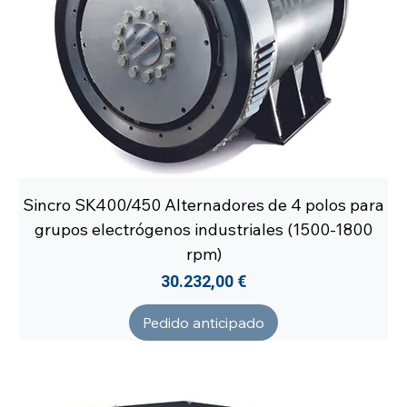
Sincro SK400/450 Alternadores de 4 polos para
grupos electrógenos industriales (1500-1800
rpm)
Precio
30.232,00 €
Pedido anticipado