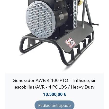
Generador AWB 4-100 PTO - Trifásico, sin
escobillas/AVR - 4 POLOS / Heavy Duty
Precio
10.500,00 €
Pedido anticipado