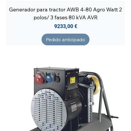
Generador para tractor AWB 4-80 Agro Watt 2
polos/ 3 fases 80 kVA AVR
Precio
9233,00 €
Pedido anticipado