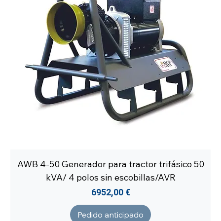
AWB 4-50 Generador para tractor trifásico 50
kVA/ 4 polos sin escobillas/AVR
Precio
6952,00 €
Pedido anticipado