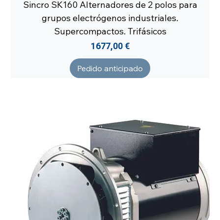
Sincro SK160 Alternadores de 2 polos para
grupos electrógenos industriales.
Supercompactos. Trifásicos
Precio
1677,00 €
Pedido anticipado