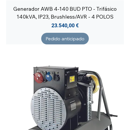
Generador AWB 4-140 BUD PTO - Trifásico
140kVA, IP23, Brushless/AVR - 4 POLOS
Precio
23.540,00 €
Pedido anticipado