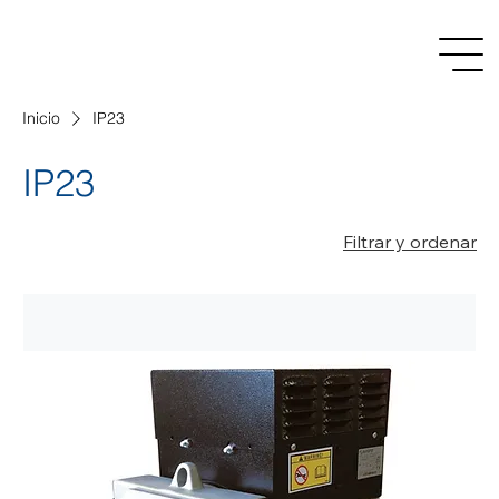
Inicio
IP23
IP23
Filtrar y ordenar