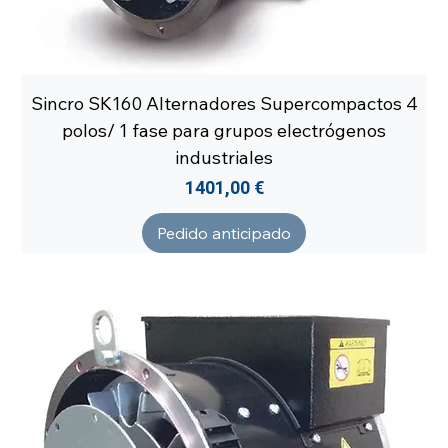
Sincro SK160 Alternadores Supercompactos 4
polos/ 1 fase para grupos electrógenos
industriales
Precio
1401,00 €
Pedido anticipado