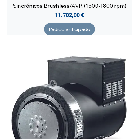
Sincrónicos Brushless/AVR (1500-1800 rpm)
Precio
11.702,00 €
Pedido anticipado