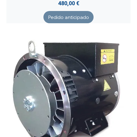
Precio
480,00 €
Pedido anticipado