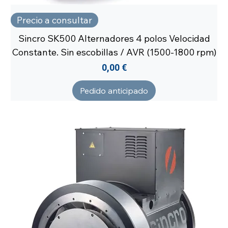
Precio a consultar
Sincro SK500 Alternadores 4 polos Velocidad
Constante. Sin escobillas / AVR (1500-1800 rpm)
Precio
0,00 €
Pedido anticipado