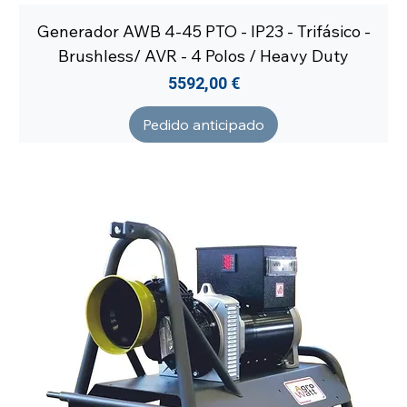
Generador AWB 4-45 PTO - IP23 - Trifásico -
Brushless/ AVR - 4 Polos / Heavy Duty
Precio
5592,00 €
Pedido anticipado