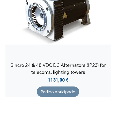
Sincro 24 & 48 VDC DC Alternators (IP23) for
telecoms, lighting towers
Precio
1131,00 €
Pedido anticipado