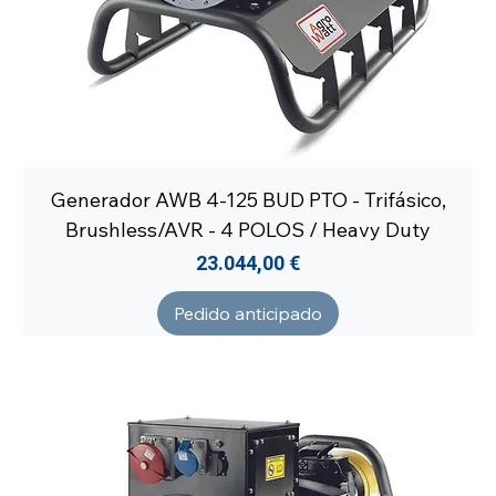
Generador AWB 4-125 BUD PTO - Trifásico,
Brushless/AVR - 4 POLOS / Heavy Duty
Precio
23.044,00 €
Pedido anticipado