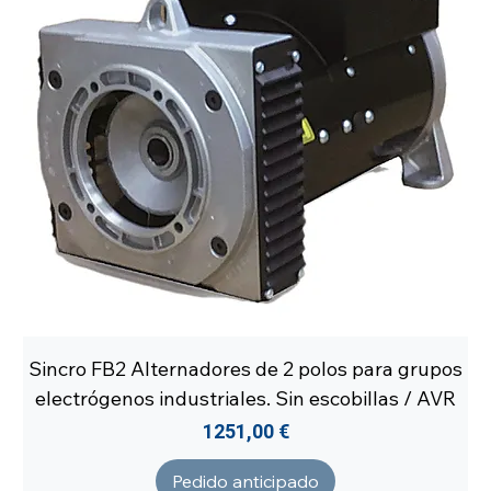
Sincro FB2 Alternadores de 2 polos para grupos
electrógenos industriales. Sin escobillas / AVR
Precio
1251,00 €
Pedido anticipado