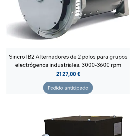
Sincro IB2 Alternadores de 2 polos para grupos
electrógenos industriales. 3000-3600 rpm
Precio
2127,00 €
Pedido anticipado