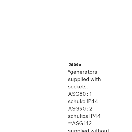
J609a
*generators
supplied with
sockets:
ASG80 : 1
schuko IP44
ASG90 : 2
schukos IP44
**ASG112
supplied without