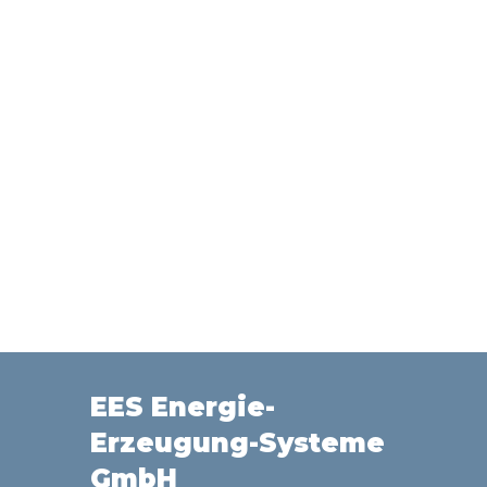
EES Energie-
Erzeugung-Systeme
GmbH