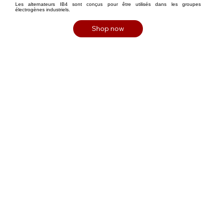
Les alternateurs IB4 sont conçus pour être utilisés dans les groupes
électrogènes industriels.
Shop now