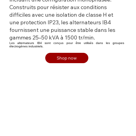
Construits pour résister aux conditions
difficiles avec une isolation de classe H et
une protection IP23, les alternateurs IB4
fournissent une puissance stable dans les
gammes 25–50 kVA à 1500 tr/min.
Les alternateurs IB4 sont conçus pour être utilisés dans les groupes
électrogènes industriels.
Shop now