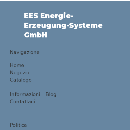
EES Energie-
Erzeugung-Systeme
GmbH
Navigazione
Home
Negozio
Catalogo
Informazioni
Blog
Contattaci
Politica