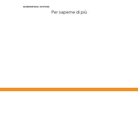
ALTERNATORE + MOTORE
Per saperne di più