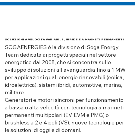
SOLUZIONI A VELOCITÀ VARIABILE, IBRIDE E A MAGNETI PERMANENTI
SOGAENERGIES è la divisione di Soga Energy
Team dedicata ai progetti speciali nel settore
energetico dal 2008, che si concentra sullo
sviluppo di soluzioni all'avanguardia fino a 1 MW
per applicazioni quali energie rinnovabili (eolica,
idroelettrica), sistemi ibridi, automotive, marina,
militare.
Generatori e motori sincroni per funzionamento
a bassa o alta velocità con tecnologia a magneti
permanenti multipolari (EV, EVM e PMG) o
brushless a 2 e 4 poli (VS): nuove tecnologie per
le soluzioni di oggi e di domani.