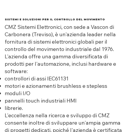
SISTEMI E SOLUZIONI PER IL CONTROLLO DEL MOVIMENTO
CMZ Sistemi Elettronici, con sede a Vascon di
Carbonera (Treviso), è un'azienda leader nella
fornitura di sistemi elettronici globali per il
controllo del movimento industriale dal 1976.
L'azienda offre una gamma diversificata di
prodotti per l'automazione, inclusi hardware e
software:
controllori di assi IEC61131
motori e azionamenti brushless e stepless
moduli I/O
pannelli touch industriali HMI
librerie.
L'eccellenza nella ricerca e sviluppo di CMZ
consente inoltre di sviluppare un'ampia gamma
di progetti dedicati, poiché l'azienda è certificata