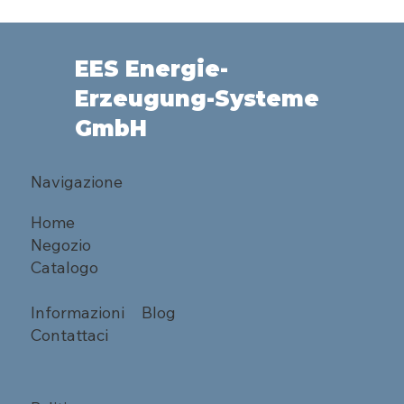
EES Energie-
Erzeugung-Systeme
GmbH
Navigazione
Home
Negozio
Catalogo
Informazioni
Blog
Contattaci