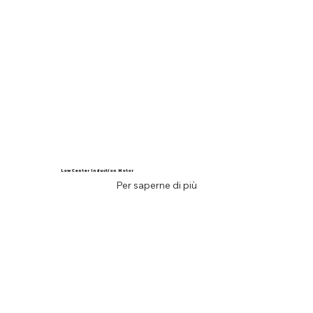
Low Center Induction Motor
Per saperne di più