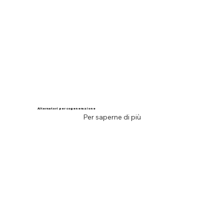
Alternatori per cogenerazione
Per saperne di più