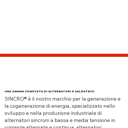
UNA GAMMA COMPLETA DI ALTERNATORI E SALDATRICI
SINCRO® è il nostro marchio per la generazione e
la cogenerazione di energia, specializzato nello
sviluppo e nella produzione industriale di
alternatori sincroni a bassa e media tensione in
corrente alternata e continua, alternatori