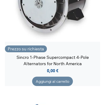
Prezzo su richiesta
Sincro 1-Phase Supercompact 4-Pole
Alternators for North America
Prezzo
0,00 €
Aggiungi al carrello