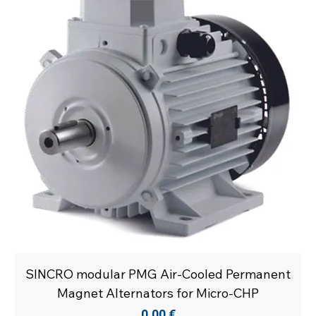
SINCRO modular PMG Air-Cooled Permanent
Magnet Alternators for Micro-CHP
Prezzo
0,00 €