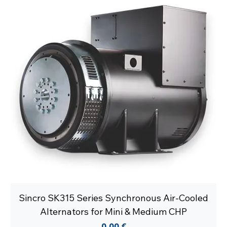
Sincro SK315 Series Synchronous Air-Cooled
Alternators for Mini & Medium CHP
Prezzo
0,00 €