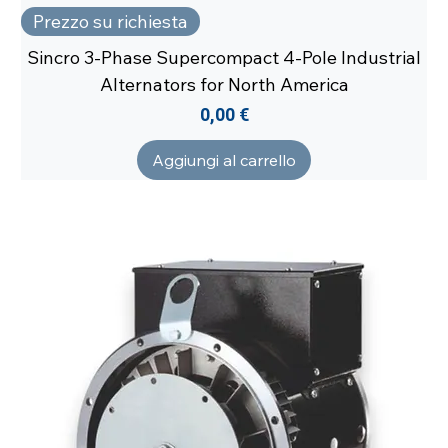
Prezzo su richiesta
Sincro 3-Phase Supercompact 4-Pole Industrial
Alternators for North America
Prezzo
0,00 €
Aggiungi al carrello