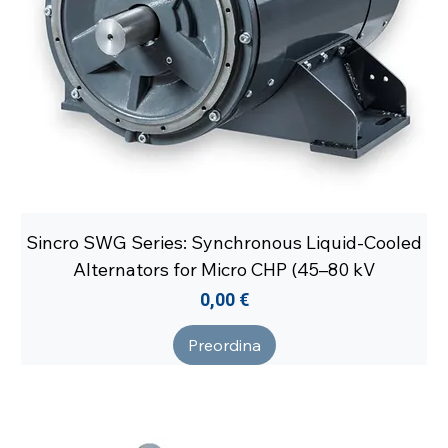
Sincro SWG Series: Synchronous Liquid-Cooled
Alternators for Micro CHP (45–80 kV
Prezzo
0,00 €
Preordina