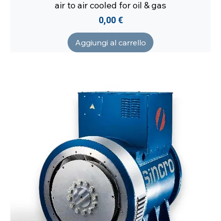
air to air cooled for oil & gas
Prezzo
0,00 €
Aggiungi al carrello