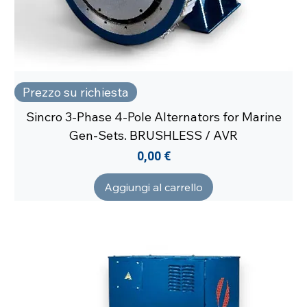
Prezzo su richiesta
Sincro 3-Phase 4-Pole Alternators for Marine
Gen-Sets. BRUSHLESS / AVR
Prezzo
0,00 €
Aggiungi al carrello