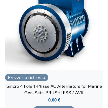
Prezzo su richiesta
Sincro 4 Pole 1-Phase AC Alternators for Marine
Gen-Sets, BRUSHLESS / AVR
Prezzo
0,00 €