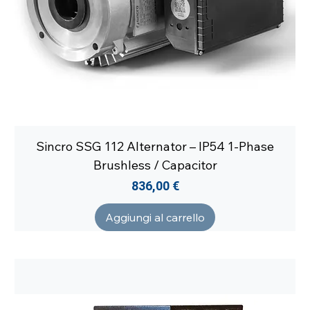
Sincro SSG 112 Alternator – IP54 1-Phase
Brushless / Capacitor
Prezzo
836,00 €
Aggiungi al carrello