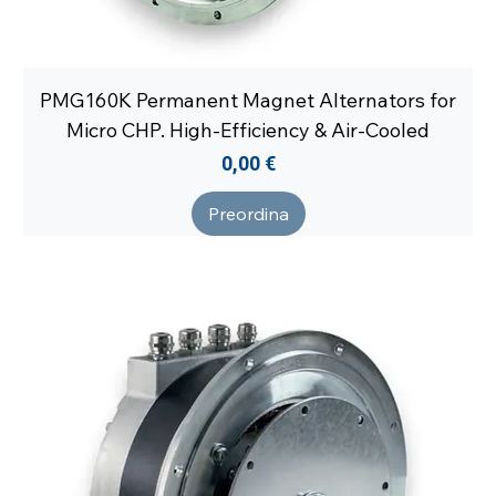
PMG160K Permanent Magnet Alternators for
Micro CHP. High-Efficiency & Air-Cooled
Prezzo
0,00 €
Preordina