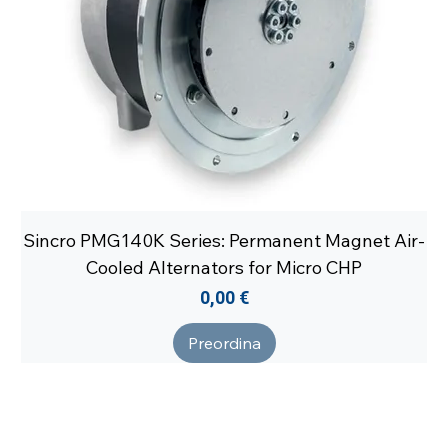
Sincro PMG140K Series: Permanent Magnet Air-
Cooled Alternators for Micro CHP
Prezzo
0,00 €
Preordina