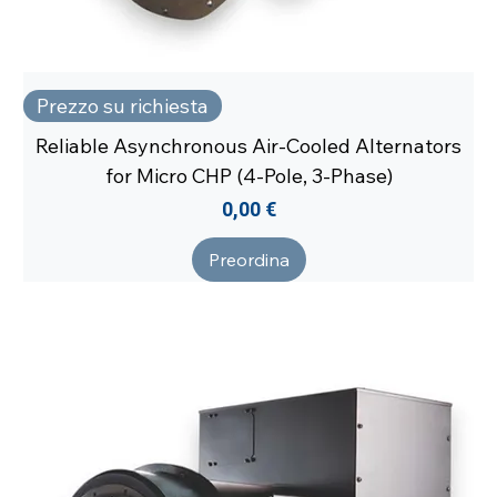
Prezzo su richiesta
Reliable Asynchronous Air-Cooled Alternators
for Micro CHP (4-Pole, 3-Phase)
Prezzo
0,00 €
Preordina