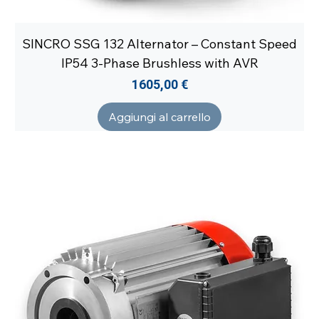
SINCRO SSG 132 Alternator – Constant Speed
IP54 3-Phase Brushless with AVR
Prezzo
1605,00 €
Aggiungi al carrello