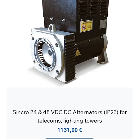
Sincro 24 & 48 VDC DC Alternators (IP23) for
telecoms, lighting towers
Prezzo
1131,00 €