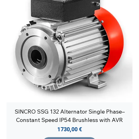
SINCRO SSG 132 Alternator Single Phase–
Constant Speed IP54 Brushless with AVR
Prezzo
1730,00 €