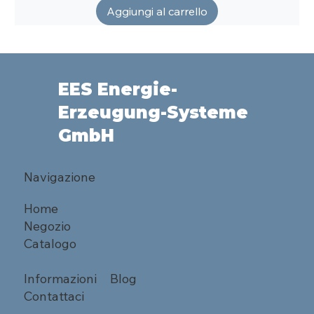
Aggiungi al carrello
EES Energie-
Erzeugung-Systeme
GmbH
Navigazione
Home
Negozio
Catalogo
Informazioni
Blog
Contattaci