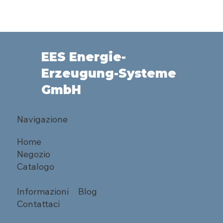
EES Energie-
Erzeugung-Systeme
GmbH
Navigazione
Home
Negozio
Catalogo
Informazioni
Blog
Contattaci