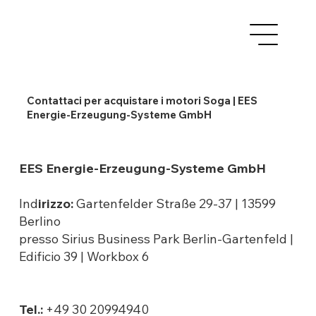
Contattaci per acquistare i motori Soga | EES
Energie-Erzeugung-Systeme GmbH
EES Energie-Erzeugung-Systeme GmbH
Ind
irizzo:
Gartenfelder Straße 29-37 | 13599
Berlino
presso Sirius Business Park Berlin-Gartenfeld |
Edificio 39 | Workbox 6
Tel.:
+49 30 20994940