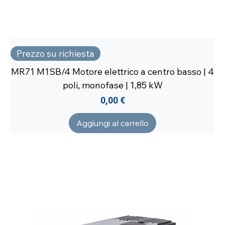
Prezzo su richiesta
MR71 M1SB/4 Motore elettrico a centro basso | 4
poli, monofase | 1,85 kW
Prezzo
0,00 €
Aggiungi al carrello