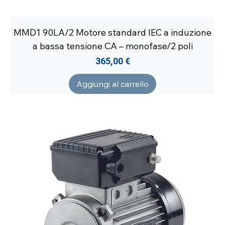
MMD1 90LA/2 Motore standard IEC a induzione
a bassa tensione CA – monofase/2 poli
Prezzo
365,00 €
Aggiungi al carrello