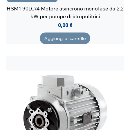
HSM1 90LC/4 Motore asincrono monofase da 2,2
kW per pompe di idropulitrici
Prezzo
0,00 €
Aggiungi al carrello