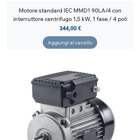
Motore standard IEC MMD1 90LA/4 con
interruttore centrifugo 1,5 kW, 1 fase / 4 poli
Prezzo
344,00 €
Aggiungi al carrello