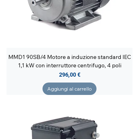
MMD1 90SB/4 Motore a induzione standard IEC
1,1 kW con interruttore centrifugo, 4 poli
Prezzo
296,00 €
Aggiungi al carrello