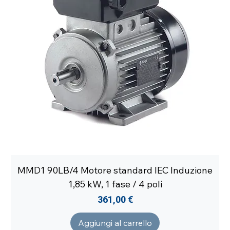
MMD1 90LB/4 Motore standard IEC Induzione
1,85 kW, 1 fase / 4 poli
Prezzo
361,00 €
Aggiungi al carrello