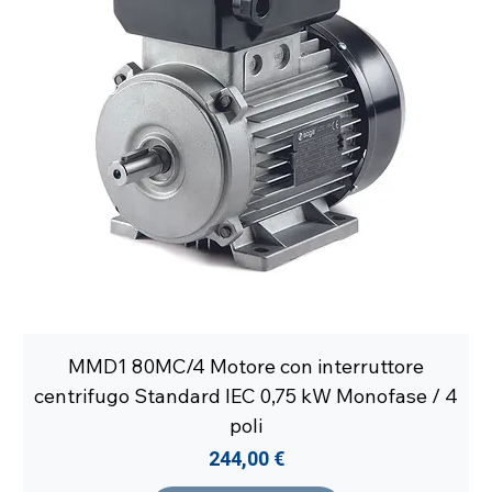
MMD1 80MC/4 Motore con interruttore
centrifugo Standard IEC 0,75 kW Monofase / 4
poli
Prezzo
244,00 €