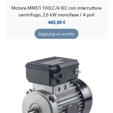
Motore MMD1 100LC/4 IEC con interruttore
centrifugo, 2,6 kW monofase / 4 poli
Prezzo
465,00 €
Aggiungi al carrello