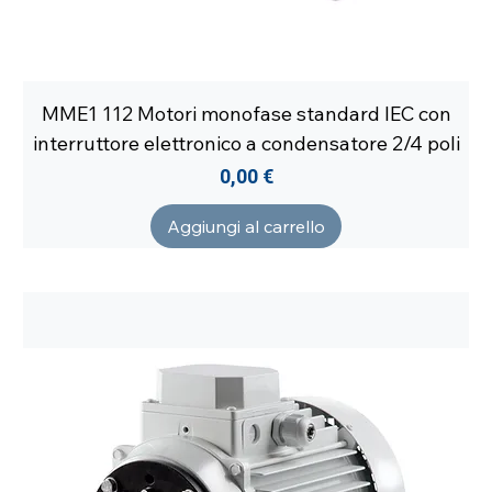
MME1 112 Motori monofase standard IEC con
interruttore elettronico a condensatore 2/4 poli
Prezzo
0,00 €
Aggiungi al carrello