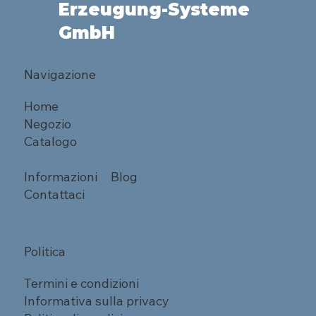
Erzeugung-Systeme
GmbH
Navigazione
Home
Negozio
Catalogo
Informazioni
Blog
Contattaci
Politica
Termini e condizioni
Informativa sulla privacy