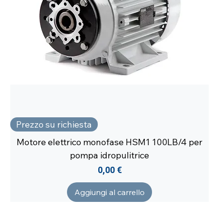
Prezzo su richiesta
Motore elettrico monofase HSM1 100LB/4 per
pompa idropulitrice
Prezzo
0,00 €
Aggiungi al carrello