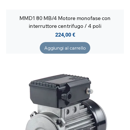
MMD1 80 MB/4 Motore monofase con
interruttore centrifugo / 4 poli
Prezzo
224,00 €
Aggiungi al carrello