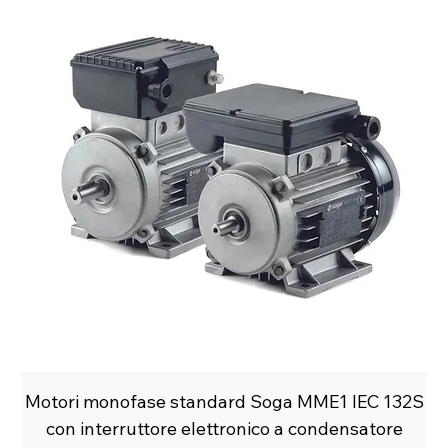
Motori monofase standard Soga MME1 IEC 132S
con interruttore elettronico a condensatore