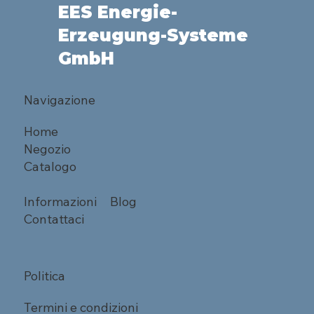
EES Energie-
Erzeugung-Systeme
GmbH
Navigazione
Home
Negozio
Catalogo
Informazioni
Blog
Contattaci
Politica
Termini e condizioni