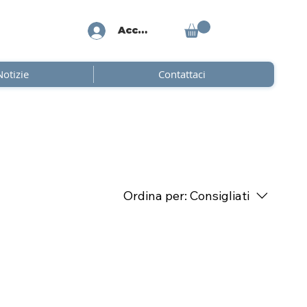
Accedi
Notizie
Contattaci
Ordina per:
Consigliati