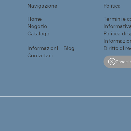
Navigazione
Politica
Home
Termini e c
Negozio
Informativa
Catalogo
Politica di 
Informazion
Informazioni
Blog
Diritto di r
Contattaci
Cancel 