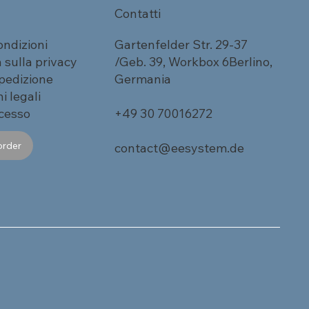
Contatti
ondizioni
Gartenfelder Str. 29-37
 sulla privacy
/Geb. 39, Workbox 6Berlino,
spedizione
Germania
i legali
ecesso
+49 30 70016272
order
contact@eesystem.de