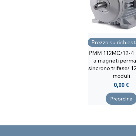
Prezzo su richiest
PMM 112MC/12-4 
a magneti perma
sincrono trifase/ 12
moduli
Prezzo
0,00 €
Preordina