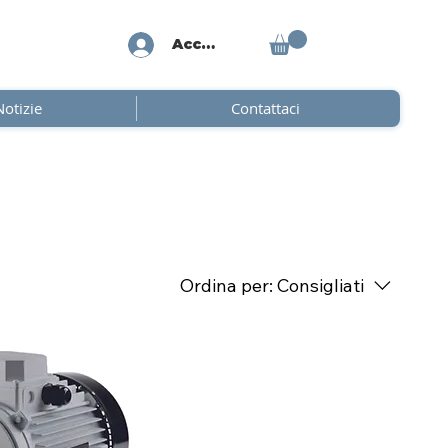
Accedi
Notizie
Contattaci
Ordina per:
Consigliati