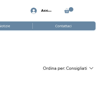
Accedi
Notizie
Contattaci
Ordina per:
Consigliati