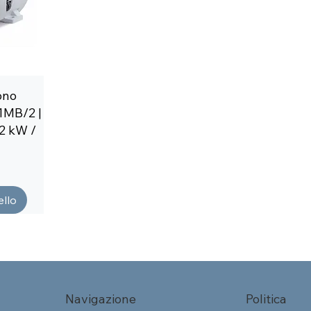
ono
1MB/2 |
, 2 kW /
ello
Navigazione
Politica