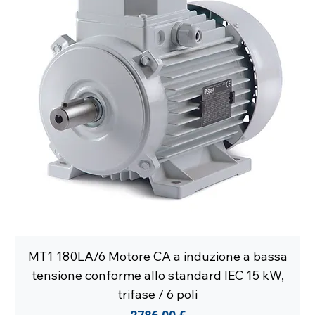
MT1 180LA/6 Motore CA a induzione a bassa
tensione conforme allo standard IEC 15 kW,
trifase / 6 poli
Prezzo