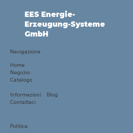
EES Energie-
Erzeugung-Systeme
GmbH
Navigazione
Home
Negozio
Catalogo
Informazioni
Blog
Contattaci
Politica