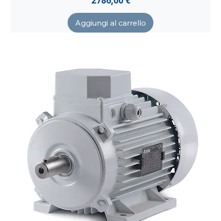
2786,00 €
Aggiungi al carrello