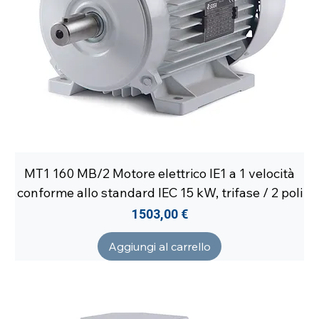
MT1 160 MB/2 Motore elettrico IE1 a 1 velocità
conforme allo standard IEC 15 kW, trifase / 2 poli
Prezzo
1503,00 €
Aggiungi al carrello