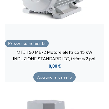
Prezzo su richiesta
MT3 160 MB/2 Motore elettrico 15 kW
INDUZIONE STANDARD IEC, trifase/2 poli
Prezzo
0,00 €
Aggiungi al carrello