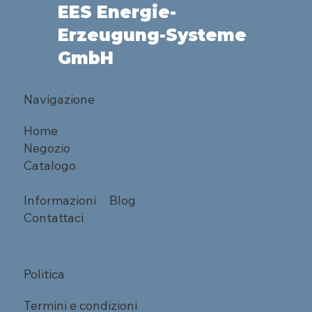
EES Energie-
Erzeugung-Systeme
GmbH
Navigazione
Home
Negozio
Catalogo
Informazioni
Blog
Contattaci
Politica
Termini e condizioni