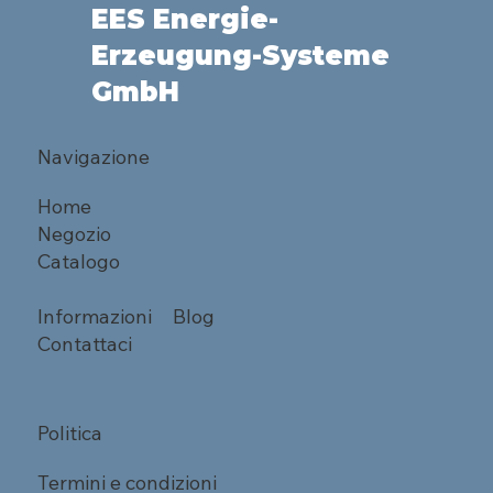
EES Energie-
Erzeugung-Systeme
GmbH
Navigazione
Home
Negozio
Catalogo
Informazioni
Blog
Contattaci
Politica
Termini e condizioni