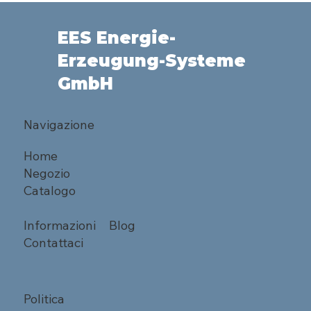
EES Energie-
Erzeugung-Systeme
GmbH
Navigazione
Home
Negozio
Catalogo
Informazioni
Blog
Contattaci
Politica