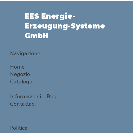
EES Energie-
Erzeugung-Systeme
GmbH
Navigazione
Home
Negozio
Catalogo
Informazioni
Blog
Contattaci
Politica