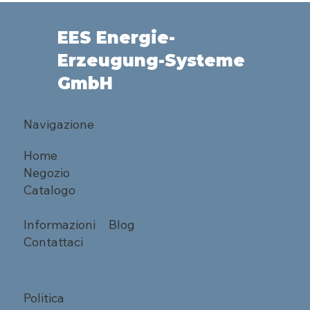
EES Energie-
Erzeugung-Systeme
GmbH
Navigazione
Home
Negozio
Catalogo
Informazioni
Blog
Contattaci
Politica