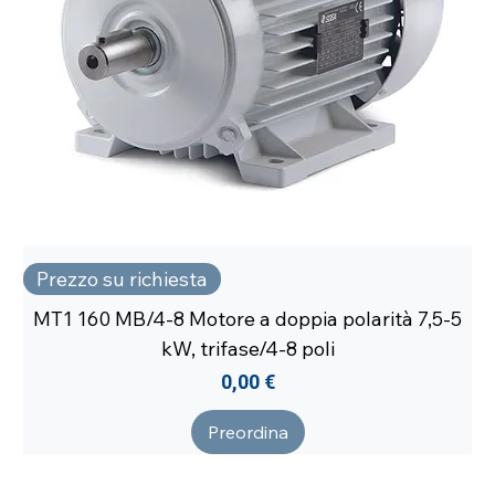
Prezzo su richiesta
MT1 160 MB/4-8 Motore a doppia polarità 7,5-5
kW, trifase/4-8 poli
Prezzo
0,00 €
Preordina