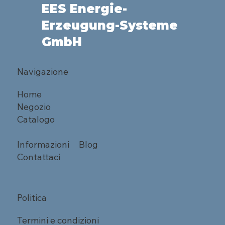
EES Energie-
Erzeugung-Systeme
GmbH
Navigazione
Home
Negozio
Catalogo
Informazioni
Blog
Contattaci
Politica
Termini e condizioni