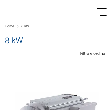
Home
8 kW
8 kW
Filtra e ordina