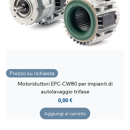
Prezzo su richiesta
Motoriduttori EPC-CW80 per impianti di
autolavaggio trifase
Prezzo
0,00 €
Aggiungi al carrello