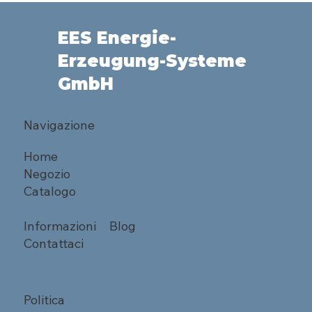
EES Energie-
Erzeugung-Systeme
GmbH
Navigazione
Home
Negozio
Catalogo
Informazioni
Blog
Contattaci
Politica