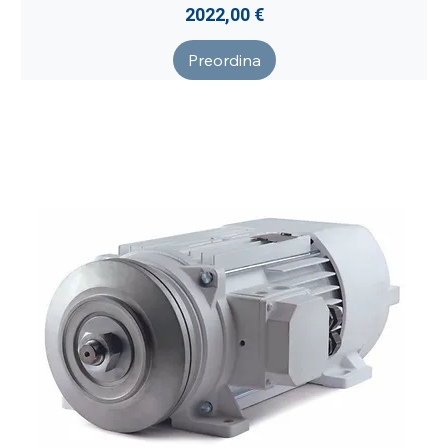
Prezzo
2022,00 €
Preordina