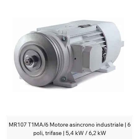
MR107 T1MA/6 Motore asincrono industriale | 6
poli, trifase | 5,4 kW / 6,2 kW