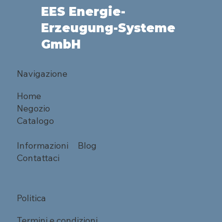
EES Energie-
Erzeugung-Systeme
GmbH
Navigazione
Home
Negozio
Catalogo
Informazioni
Blog
Contattaci
Politica
Termini e condizioni