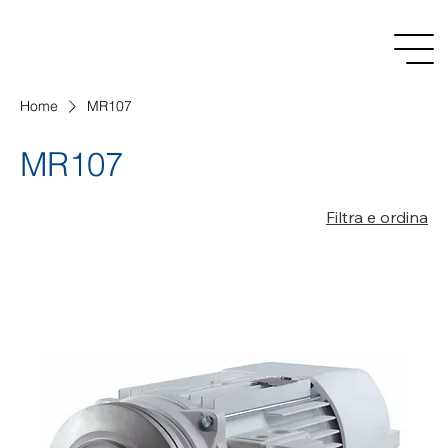
Home
MR107
MR107
Filtra e ordina