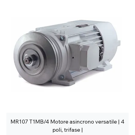
MR107 T1MB/4 Motore asincrono versatile | 4
poli, trifase |