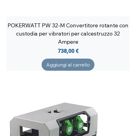
POKERWATT PW 32-M Convertitore rotante con
custodia per vibratori per calcestruzzo 32
Ampere
Prezzo
738,00 €
Aggiungi al carrello