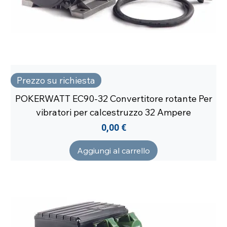
Prezzo su richiesta
POKERWATT EC90-32 Convertitore rotante Per
vibratori per calcestruzzo 32 Ampere
Prezzo
0,00 €
Aggiungi al carrello