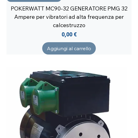
POKERWATT MC90-32 GENERATORE PMG 32
Ampere per vibratori ad alta frequenza per
calcestruzzo
Prezzo
0,00 €
Aggiungi al carrello