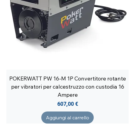
POKERWATT PW 16-M 1P Convertitore rotante
per vibratori per calcestruzzo con custodia 16
Ampere
Prezzo
607,00 €
Aggiungi al carrello