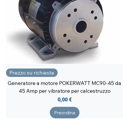
Prezzo su richiesta
Generatore a motore POKERWATT MC90-45 da
45 Amp per vibratore per calcestruzzo
Prezzo
0,00 €
Preordina