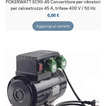
POKERWATT EC90-45 Convertitore per vibratori
per calcestruzzo 45 A, trifase 400 V / 50 Hz
Prezzo
0,00 €
Aggiungi al carrello