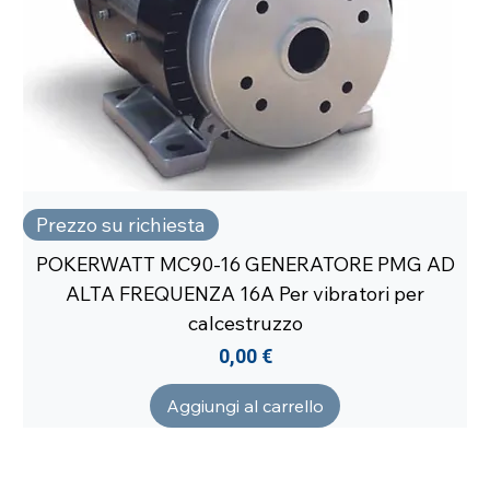
Prezzo su richiesta
POKERWATT MC90-16 GENERATORE PMG AD
ALTA FREQUENZA 16A Per vibratori per
calcestruzzo
Prezzo
0,00 €
Aggiungi al carrello