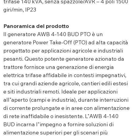
trifase 140 kVA, senza spazzole/AVR – 4 poli 1500
giri/min, IP23
Panoramica del prodotto
Il generatore AWB 4-140 BUD PTO è un
generatore Power Take-Off (PTO) ad alta capacità
progettato per applicazioni agricole e industriali
pesanti. Questo potente generatore azionato da
trattore fornisce una generazione di energia
elettrica trifase affidabile in contesti impegnativi,
tra cui grandi aziende agricole, cantieri edili estesi
e siti industriali remoti. Ideale per applicazioni
all"aperto (campi e industria), durante interruzioni
di corrente prolungate e in aree con alimentazione
di rete inaffidabile o inesistente. L"AWB 4-140
BUD incarna l"impegno a fornire soluzioni di
alimentazione superiori per gli scenari più