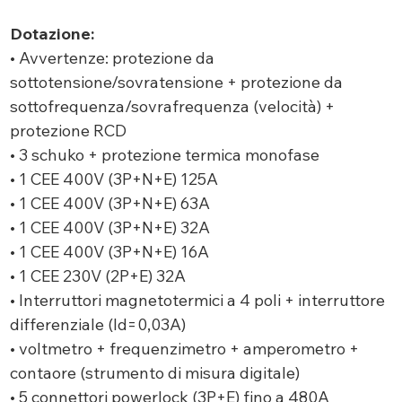
Dotazione:
• Avvertenze: protezione da
sottotensione/sovratensione + protezione da
sottofrequenza/sovrafrequenza (velocità) +
protezione RCD
• 3 schuko + protezione termica monofase
• 1 CEE 400V (3P+N+E) 125A
• 1 CEE 400V (3P+N+E) 63A
• 1 CEE 400V (3P+N+E) 32A
• 1 CEE 400V (3P+N+E) 16A
• 1 CEE 230V (2P+E) 32A
• Interruttori magnetotermici a 4 poli + interruttore
differenziale (ld=0,03A)
• voltmetro + frequenzimetro + amperometro +
contaore (strumento di misura digitale)
• 5 connettori powerlock (3P+E) fino a 480A