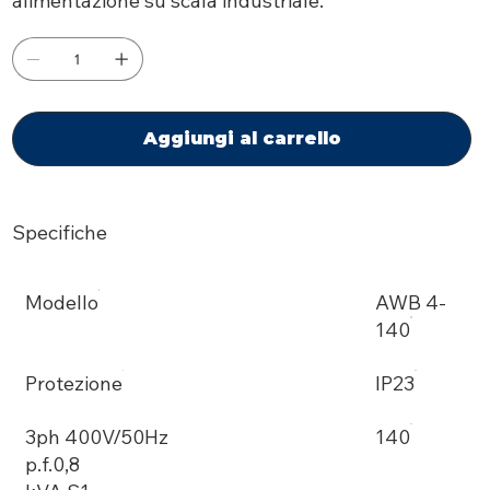
alimentazione su scala industriale.
Aggiungi al carrello
Specifiche
Modello
AWB 4-
140
Protezione
IP23
3ph 400V/50Hz
140
p.f.0,8