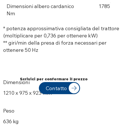
Dimensioni albero cardanico
1785
Nm
* potenza approssimativa consigliata del trattore
(moltiplicare per 0,736 per ottenere kW)
** giri/min della presa di forza necessari per
ottenere 50 Hz
Scrivici per confermare il prezzo
Dimensioni
Contatto
1210 x 975 x 923 mm
Peso
636 kg